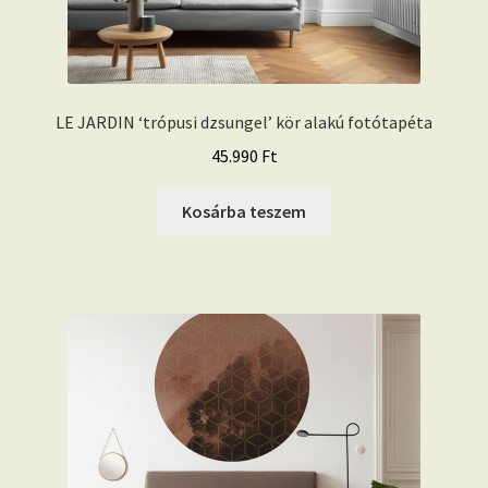
LE JARDIN ‘trópusi dzsungel’ kör alakú fotótapéta
45.990
Ft
Kosárba teszem