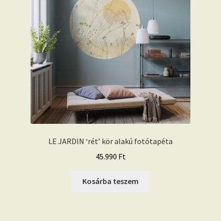
LE JARDIN ‘rét’ kör alakú fotótapéta
45.990
Ft
Kosárba teszem