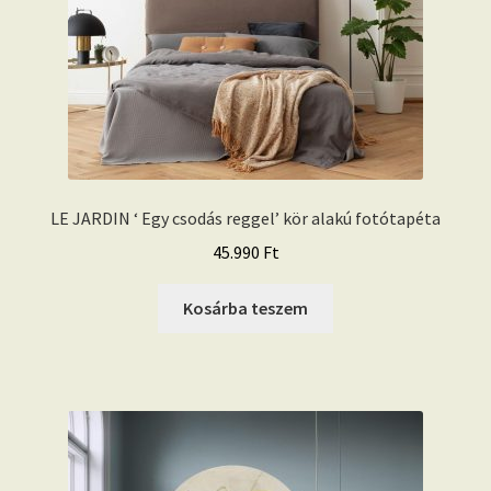
LE JARDIN ‘ Egy csodás reggel’ kör alakú fotótapéta
45.990
Ft
Kosárba teszem