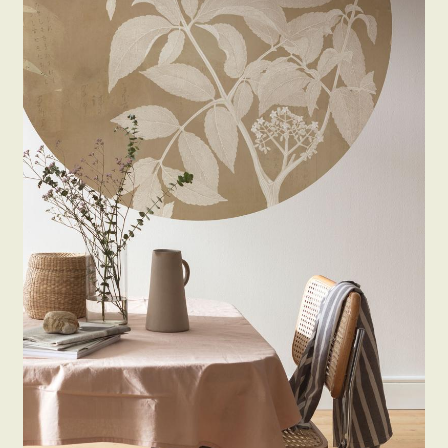
Beton hatású tapéták
Kapcsolat