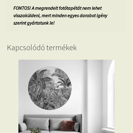
FONTOS! A megrendelt fotótapétát nem lehet
visszaküldeni, mert minden egyes darabot igény
szerint gyártatunk le!
Kapcsolódó termékek