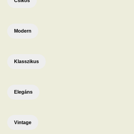
Csíkos
Modern
Klasszikus
Elegáns
Vintage