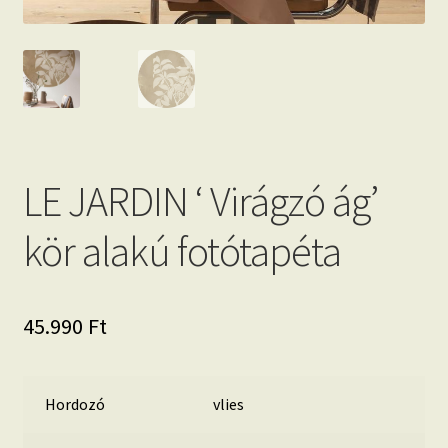
LE JARDIN ‘ Virágzó ág’
kör alakú fotótapéta
45.990
Ft
Hordozó
vlies