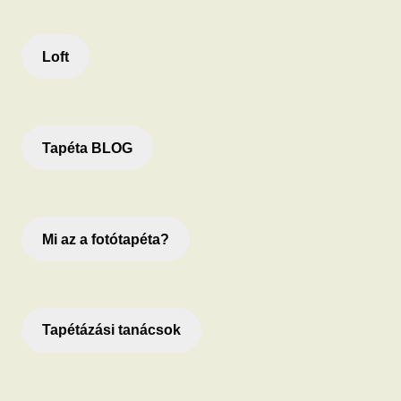
Loft
Tapéta BLOG
Mi az a fotótapéta?
Tapétázási tanácsok