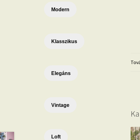
Modern
Klasszikus
Tová
Elegáns
Vintage
Ka
Loft