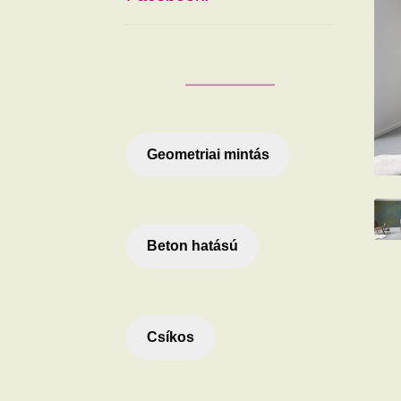
Geometriai mintás
Beton hatású
Csíkos