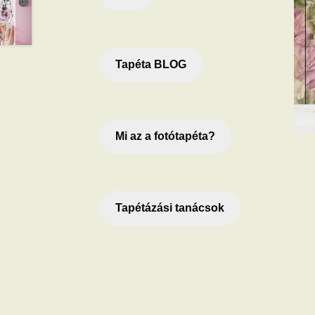
Tapéta BLOG
Mi az a fotótapéta?
Tapétázási tanácsok