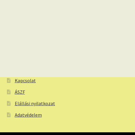
Kapcsolat
ÁSZF
Elállási nyilatkozat
Adatvédelem