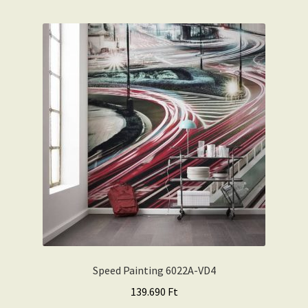
Speed Painting 6022A-VD4
139.690
Ft