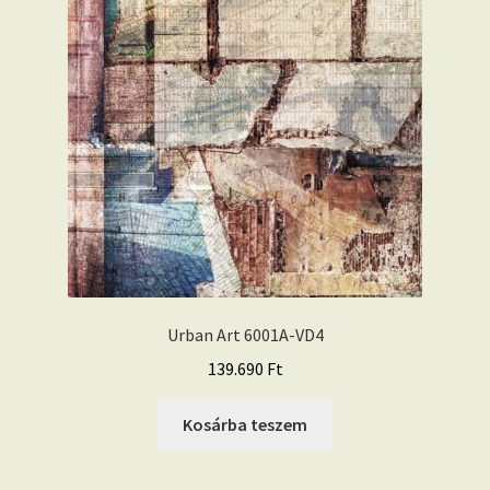
Urban Art 6001A-VD4
139.690
Ft
Kosárba teszem