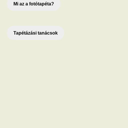
Mi az a fotótapéta?
Tapétázási tanácsok