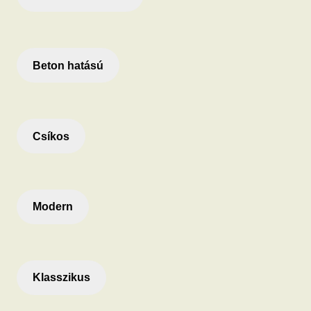
Beton hatású
Csíkos
Modern
Klasszikus