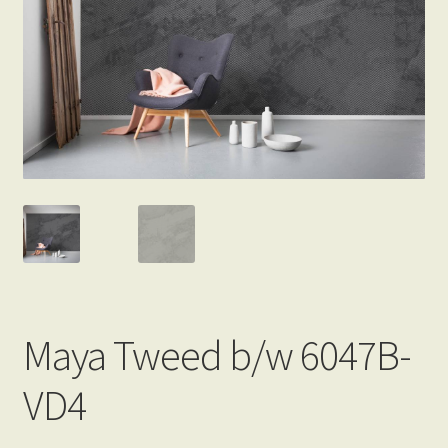
Beton hatású tapéták
Kapcsolat
Maya Tweed b/w 6047B-
VD4