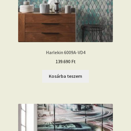
Harlekin 6009A-VD4
139.690
Ft
Kosárba teszem