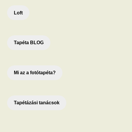
Loft
Tapéta BLOG
Mi az a fotótapéta?
Tapétázási tanácsok