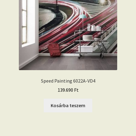
Speed Painting 6022A-VD4
139.690
Ft
Kosárba teszem