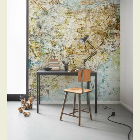
Beton hatású tapéták
Kapcsolat