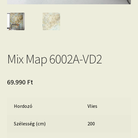
Mix Map 6002A-VD2
69.990
Ft
Hordozó
Vlies
Szélesség (cm)
200