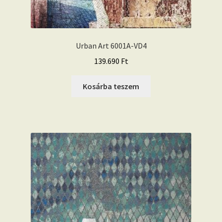
Urban Art 6001A-VD4
139.690
Ft
Kosárba teszem