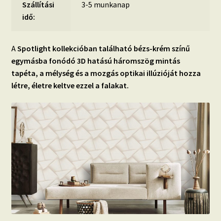
Szállítási
3-5 munkanap
idő:
A
Spotlight kollekcióban található bézs-krém színű
egymásba fonódó 3D hatású háromszög mintás
tapéta, a mélység és a mozgás optikai illúzióját hozza
létre, életre keltve ezzel a falakat.