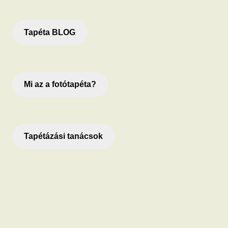
Tapéta BLOG
Mi az a fotótapéta?
Tapétázási tanácsok