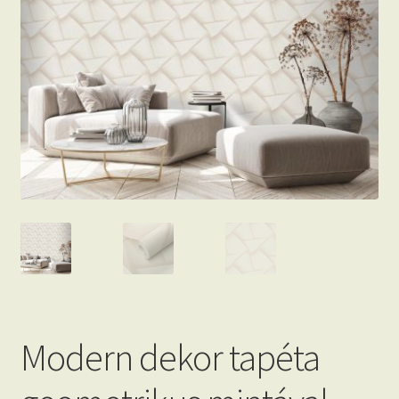
Beton hatású tapéták
Kapcsolat
Modern dekor tapéta