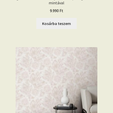
mintával
9.990
Ft
Kosárba teszem