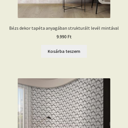
Bézs dekor tapéta anyagában strukturált levél mintával
9.990
Ft
Kosárba teszem