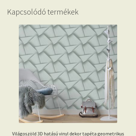
Kapcsolódó termékek
Világoszöld 3D hatású vinyl dekor tapéta geometrikus