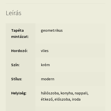
Leírás
Tapéta
geometrikus
mintázat:
Hordozó:
vlies
Szín:
krém
Stílus:
modern
Helyiség:
hálószoba, konyha, nappali,
étkező, előszoba, iroda