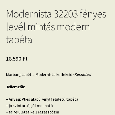
Modernista 32203 fényes
levél mintás modern
tapéta
18.590
Ft
Marburg tapéta, Modernista kollekció
-Készletes!
Jellemzők:
–
Anyag:
Vlies alapú vinyl felületű tapéta
– jó színtartó, jól mosható
– falfelületet kell ragasztózni