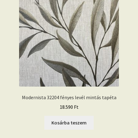
Modernista 32204 fényes levél mintás tapéta
18.590
Ft
Kosárba teszem