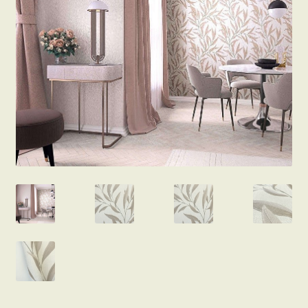
Beton hatású tapéták
Kapcsolat