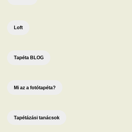
Loft
Tapéta BLOG
Mi az a fotótapéta?
Tapétázási tanácsok