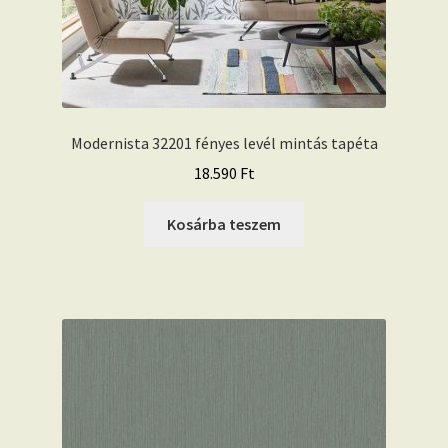
Modernista 32201 fényes levél mintás tapéta
18.590
Ft
Kosárba teszem