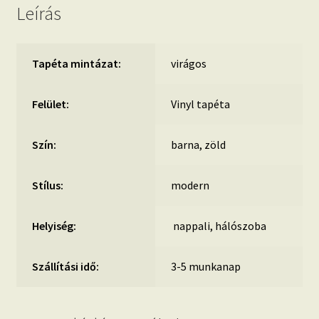
Leírás
Tapéta mintázat:
virágos
Felület:
Vinyl tapéta
Szín:
barna, zöld
Stílus:
modern
Helyiség:
nappali, hálószoba
Szállítási idő:
3-5 munkanap