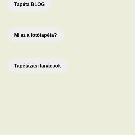
Tapéta BLOG
Mi az a fotótapéta?
Tapétázási tanácsok