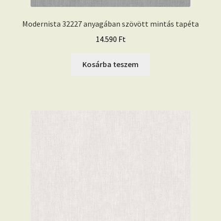
Modernista 32227 anyagában szövött mintás tapéta
14.590
Ft
Kosárba teszem