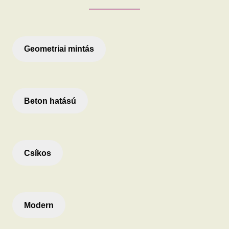
Geometriai mintás
Beton hatású
Csíkos
Modern