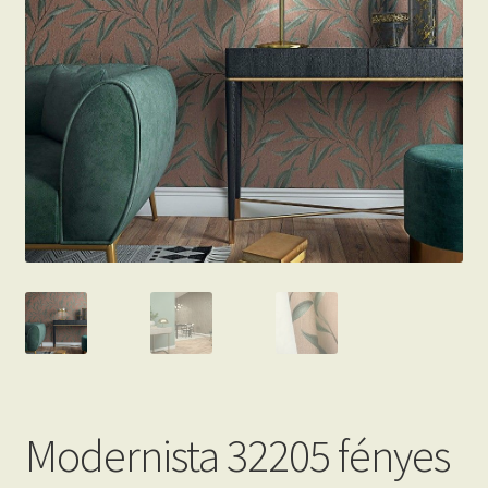
Beton hatású tapéták
Kapcsolat
Modernista 32205 fényes