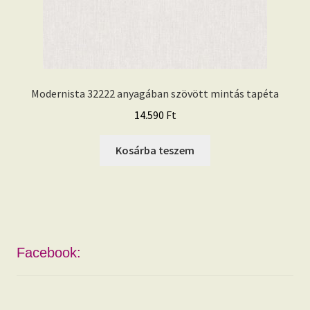
Modernista 32222 anyagában szövött mintás tapéta
14.590
Ft
Kosárba teszem
Facebook: