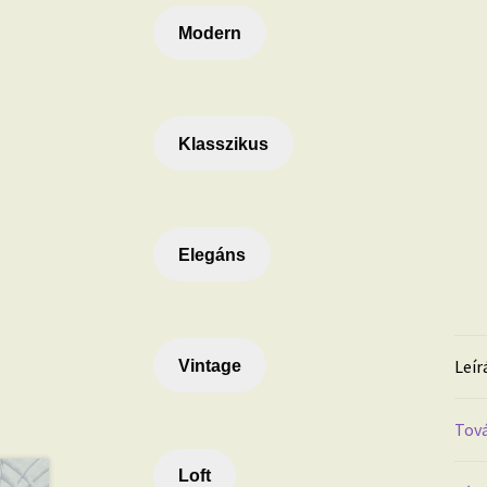
Modern
Klasszikus
Elegáns
Leír
Vintage
Tová
Loft