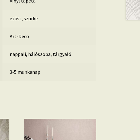
Vinyl tapéta
ezüst, szürke
Art-Deco
nappali, hálószoba, tárgyaló
3-5 munkanap