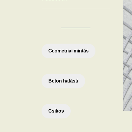
Geometriai mintás
Beton hatású
Csíkos