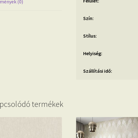
Felület:
mények (0)
Szín:
Stílus:
Helyiség:
Szállítási idő:
pcsolódó termékek