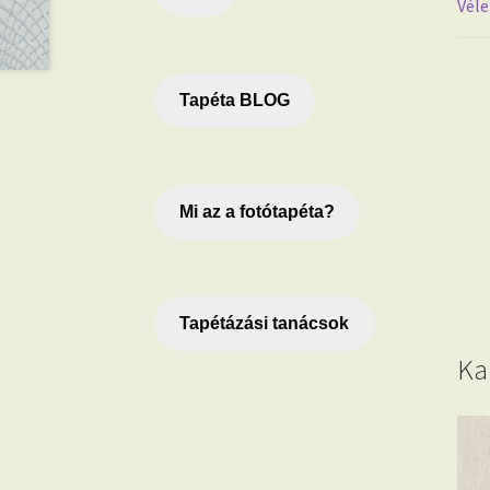
Véle
Tapéta BLOG
Mi az a fotótapéta?
Tapétázási tanácsok
Ka