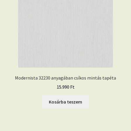
Modernista 32230 anyagában csíkos mintás tapéta
15.990
Ft
Kosárba teszem