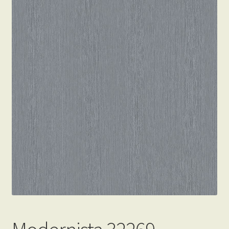
Beton hatású tapéták
Kapcsolat