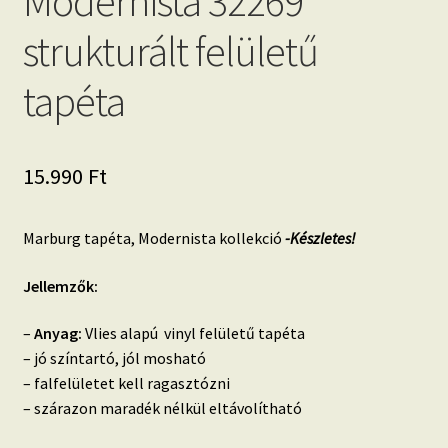
Modernista 32269
strukturált felületű
tapéta
15.990
Ft
Marburg tapéta, Modernista kollekció
-Készletes!
Jellemzők:
–
Anyag:
Vlies alapú vinyl felületű tapéta
– jó színtartó, jól mosható
– falfelületet kell ragasztózni
– szárazon maradék nélkül eltávolítható