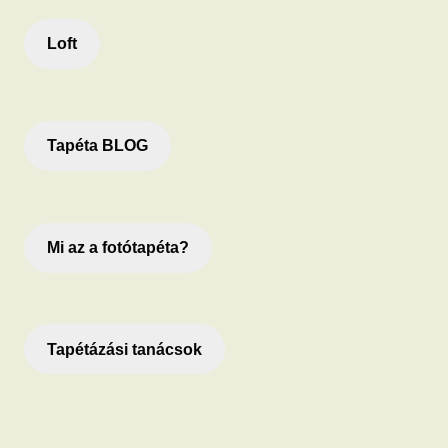
Loft
Tapéta BLOG
Mi az a fotótapéta?
Tapétázási tanácsok