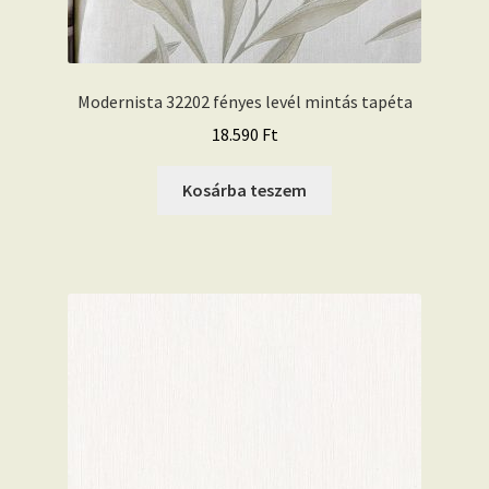
Modernista 32202 fényes levél mintás tapéta
18.590
Ft
Kosárba teszem