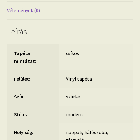
Vélemények (0)
Leírás
Tapéta
csíkos
mintázat:
Felület:
Vinyl tapéta
Szín:
szürke
Stílus:
modern
Helyiség:
nappali, hálószoba,