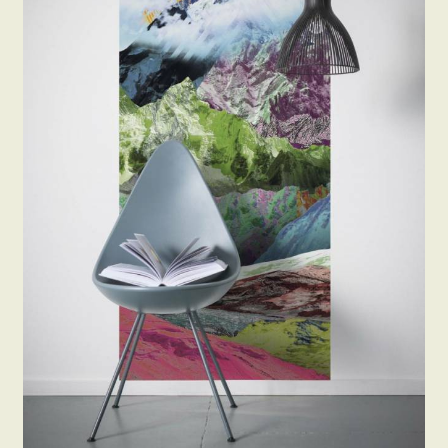
Beton hatású tapéták
Kapcsolat