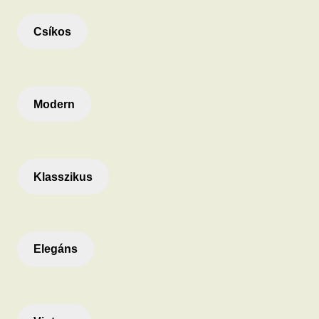
Csíkos
Modern
Klasszikus
Elegáns