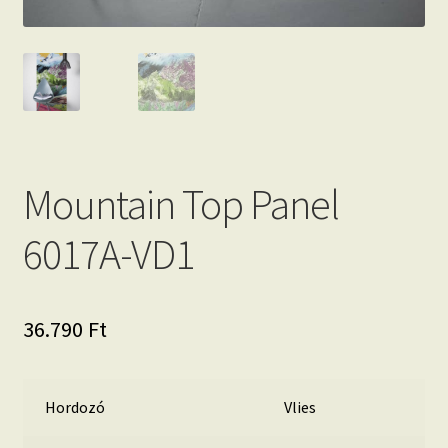
Mountain Top Panel
6017A-VD1
36.790
Ft
Hordozó
Vlies