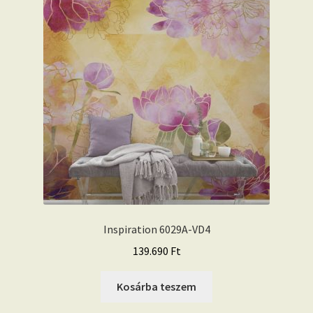
Inspiration 6029A-VD4
139.690
Ft
Kosárba teszem