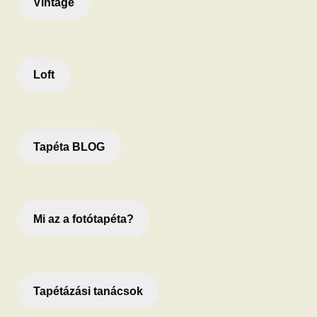
Vintage
Loft
Tapéta BLOG
Mi az a fotótapéta?
Tapétázási tanácsok