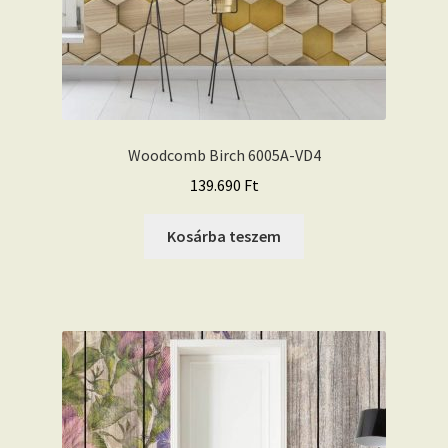
Woodcomb Birch 6005A-VD4
139.690
Ft
Kosárba teszem