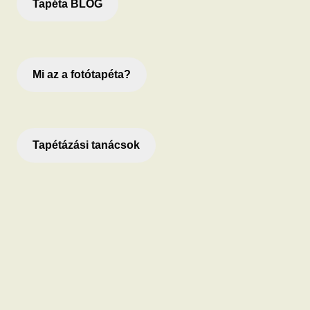
Tapéta BLOG
Mi az a fotótapéta?
Tapétázási tanácsok