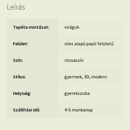
Leírás
Tapéta mintázat:
virágok
Felület:
vlies alapú papír felületű
Szín:
rózsaszín
Stílus:
gyermek, 3D, modern
Helyiség:
gyerekszoba
Szállítási idő:
4-5 munkanap