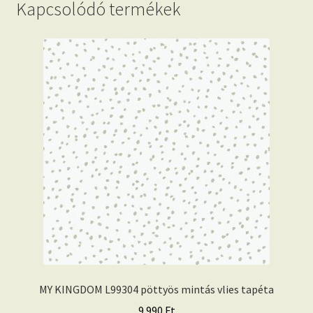
Kapcsolódó termékek
MY KINGDOM L99304 pöttyös mintás vlies tapéta
9.990
Ft