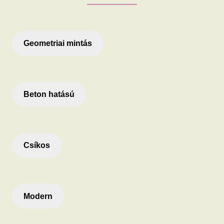
Geometriai mintás
Beton hatású
Csíkos
Modern