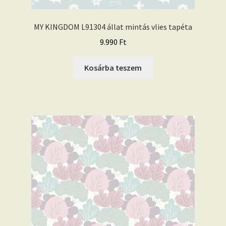
MY KINGDOM L91304 állat mintás vlies tapéta
9.990
Ft
Kosárba teszem