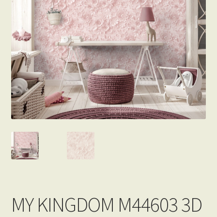
Beton hatású tapéták
Kapcsolat
MY KINGDOM M44603 3D