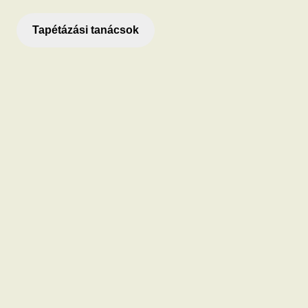
Tapétázási tanácsok