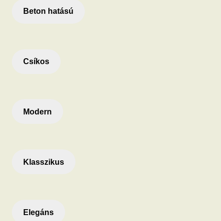
Beton hatású
Csíkos
Modern
Klasszikus
Elegáns