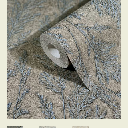
Beton hatású tapéták
Kapcsolat