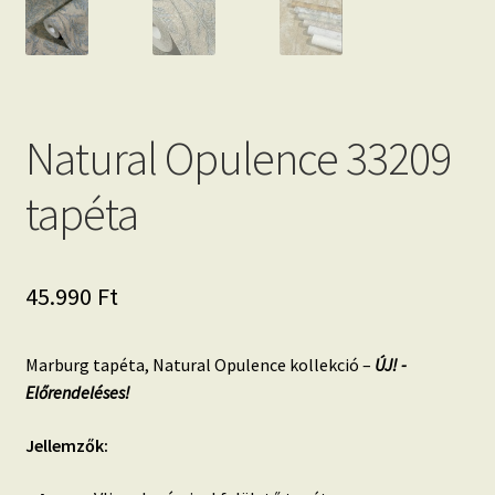
Natural Opulence 33209
tapéta
45.990
Ft
Marburg tapéta, Natural Opulence kollekció –
ÚJ! -
Előrendeléses!
Jellemzők: