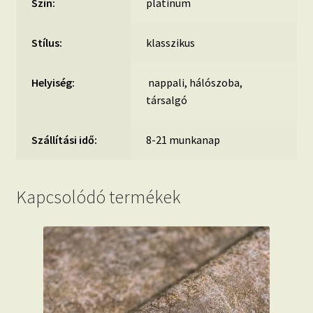
Szín:
platinum
Stílus:
klasszikus
Helyiség:
nappali, hálószoba,
társalgó
Szállítási idő:
8-21 munkanap
Kapcsolódó termékek