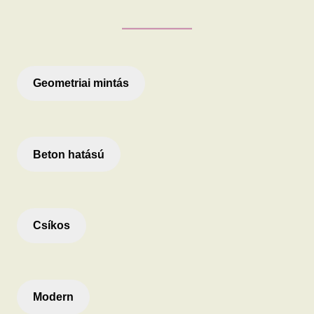
Geometriai mintás
Beton hatású
Csíkos
Modern