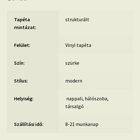
Tapéta
strukturált
mintázat:
Felület:
Vinyl tapéta
Szín:
szürke
Stílus:
modern
Helyiség:
nappali, hálószoba,
társalgó
Szállítási idő:
8-21 munkanap