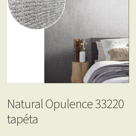
Beton hatású tapéták
Kapcsolat
Natural Opulence 33220
tapéta