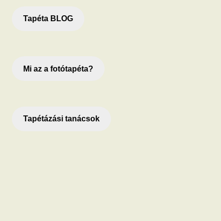
Tapéta BLOG
Mi az a fotótapéta?
Tapétázási tanácsok