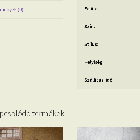
Felület:
mények (0)
Szín:
Stílus:
Helyiség:
Szállítási idő:
pcsolódó termékek