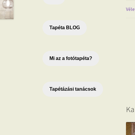
Véle
Tapéta BLOG
Mi az a fotótapéta?
Tapétázási tanácsok
Ka