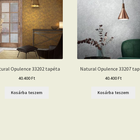
tural Opulence 33202 tapéta
Natural Opulence 33207 tap
40.400
Ft
40.400
Ft
Kosárba teszem
Kosárba teszem