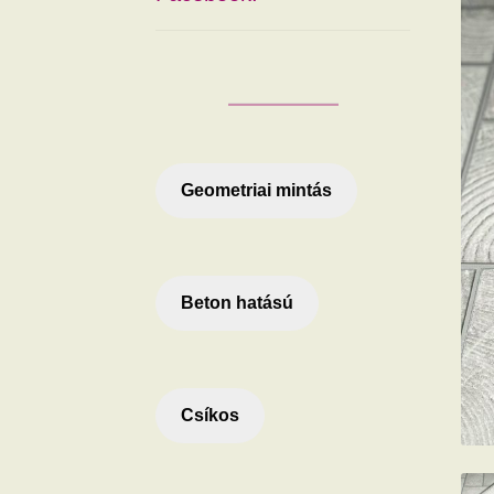
Geometriai mintás
Beton hatású
Csíkos