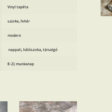
Vinyl tapéta
szürke, fehér
modern
nappali, hálószoba, társalgó
8-21 munkanap