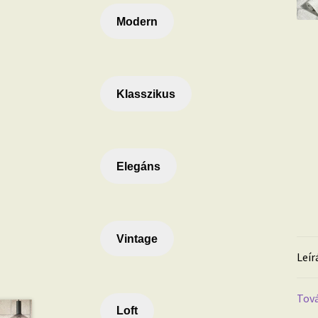
Modern
Klasszikus
Elegáns
Vintage
Leír
Tová
Loft