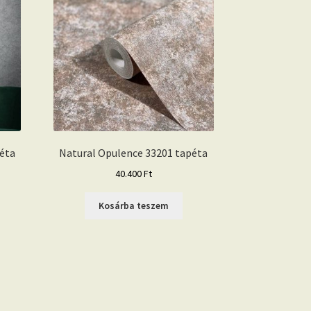
éta
Natural Opulence 33201 tapéta
40.400
Ft
Kosárba teszem