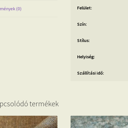
Felület:
mények (0)
Szín:
Stílus:
Helyiség:
Szállítási idő:
pcsolódó termékek