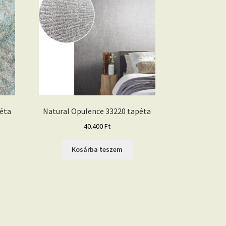
éta
Natural Opulence 33220 tapéta
40.400
Ft
Kosárba teszem