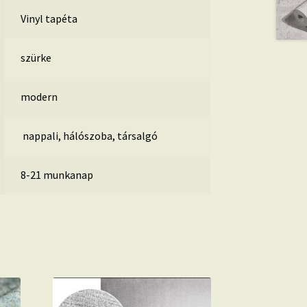
Vinyl tapéta
szürke
modern
nappali, hálószoba, társalgó
8-21 munkanap