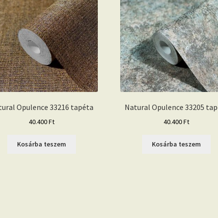
tural Opulence 33216 tapéta
Natural Opulence 33205 tap
40.400
Ft
40.400
Ft
Kosárba teszem
Kosárba teszem