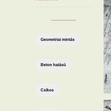
Geometriai mintás
Beton hatású
Csíkos