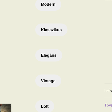
Modern
Klasszikus
Elegáns
Vintage
Leír
Tová
Loft