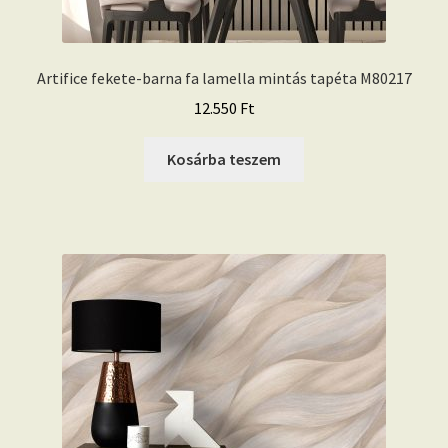
Artifice fekete-barna fa lamella mintás tapéta M80217
12.550
Ft
Kosárba teszem