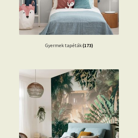
Gyermek tapéták
(173)