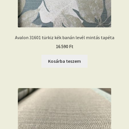
Avalon 31601 türkiz kék banán levél mintás tapéta
16.590
Ft
Kosárba teszem