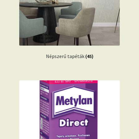
Népszerű tapéták
(45)