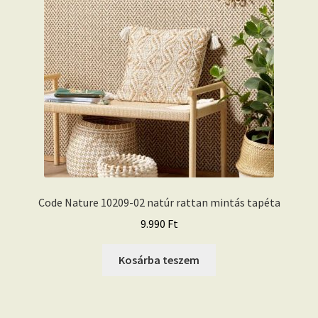
Code Nature 10209-02 natúr rattan mintás tapéta
9.990
Ft
Kosárba teszem