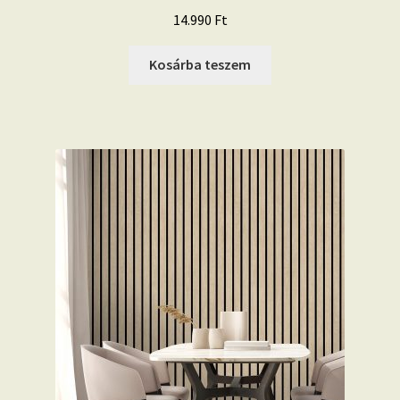
14.990
Ft
Kosárba teszem