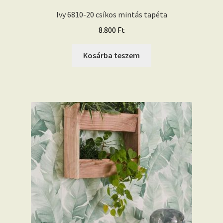
Ivy 6810-20 csíkos mintás tapéta
8.800
Ft
Kosárba teszem