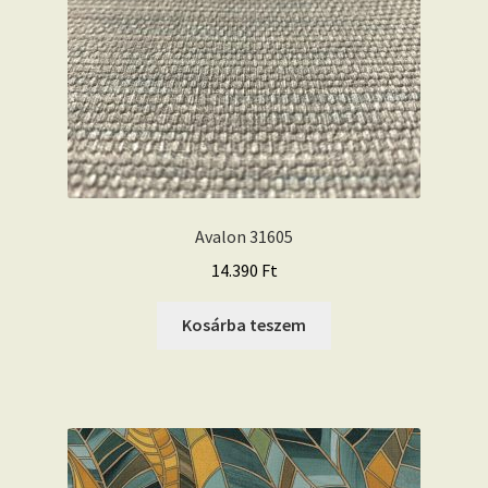
Avalon 31605
14.390
Ft
Kosárba teszem