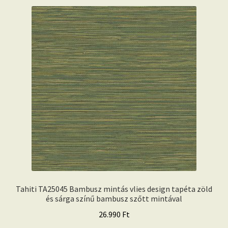
Tahiti TA25045 Bambusz mintás vlies design tapéta zöld
és sárga színű bambusz szőtt mintával
26.990
Ft