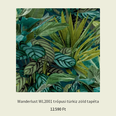
Wanderlust WL2001 trópusi türkiz zöld tapéta
12.590
Ft