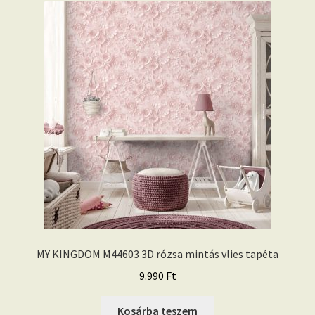
MY KINGDOM M44603 3D rózsa mintás vlies tapéta
9.990
Ft
Kosárba teszem