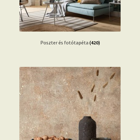
Poszter és fotótapéta
(420)