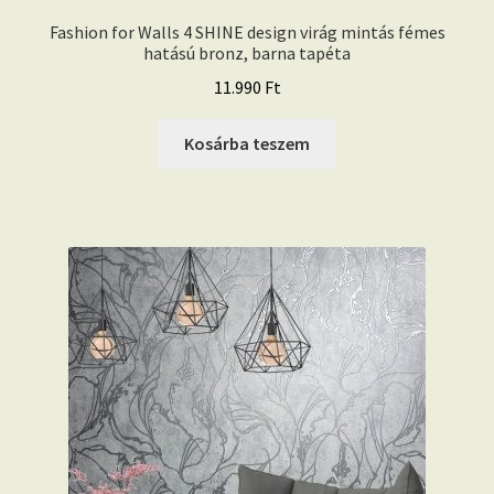
Fashion for Walls 4 SHINE design virág mintás fémes
hatású bronz, barna tapéta
11.990
Ft
Kosárba teszem