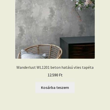
Wanderlust WL1201 beton hatású vlies tapéta
12.590
Ft
Kosárba teszem