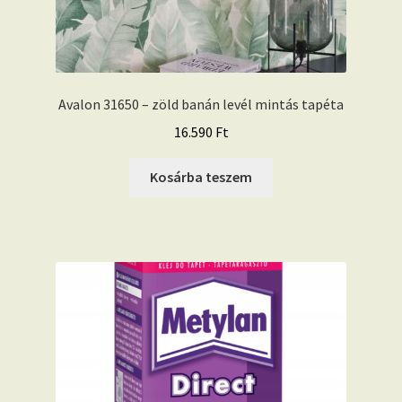
Avalon 31650 – zöld banán levél mintás tapéta
16.590
Ft
Kosárba teszem