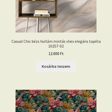
Casual Chic bézs hullám mintás vlies elegáns tapéta
10257-02
12.000
Ft
Kosárba teszem