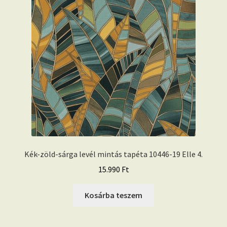
Kék-zöld-sárga levél mintás tapéta 10446-19 Elle 4.
15.990
Ft
Kosárba teszem