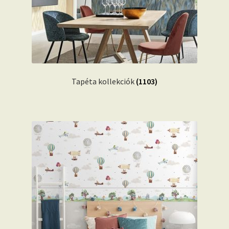
Tapéta kollekciók
(1103)