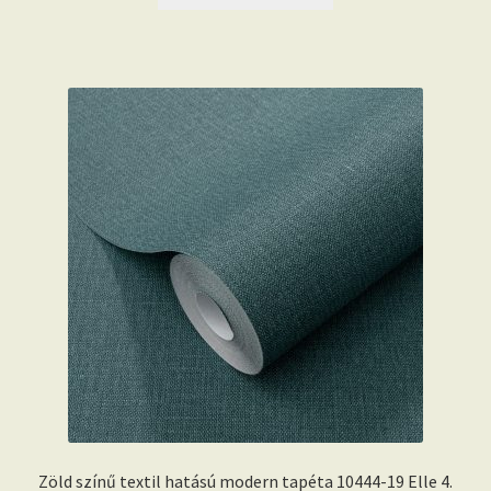
16.990 Ft.
15.390 Ft.
Zöld színű textil hatású modern tapéta 10444-19 Elle 4.