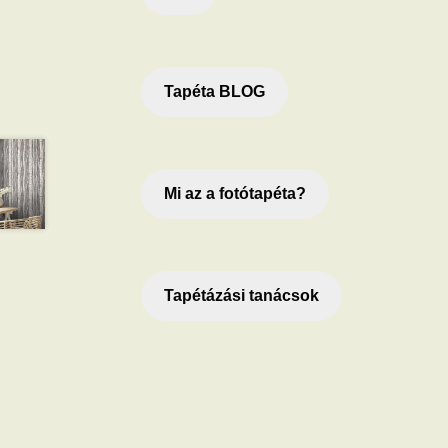
Tapéta BLOG
Mi az a fotótapéta?
Tapétázási tanácsok