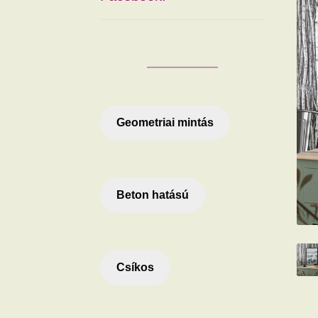
Geometriai mintás
Beton hatású
Csíkos