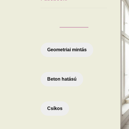
Geometriai mintás
Beton hatású
Csíkos