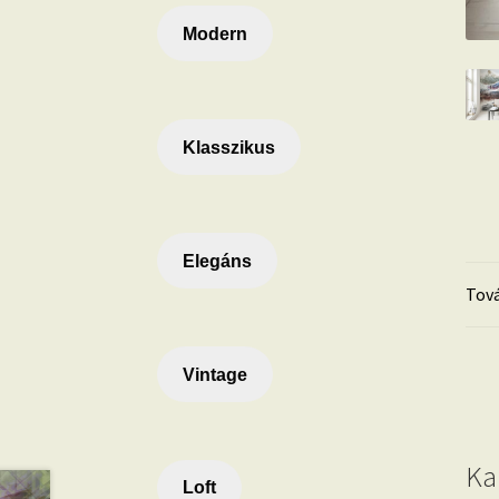
Modern
Klasszikus
Elegáns
Tová
Vintage
Ka
Loft