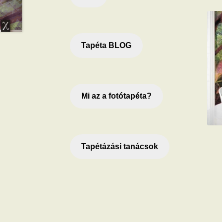
Tapéta BLOG
Mi az a fotótapéta?
Tapétázási tanácsok