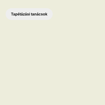
Tapétázási tanácsok