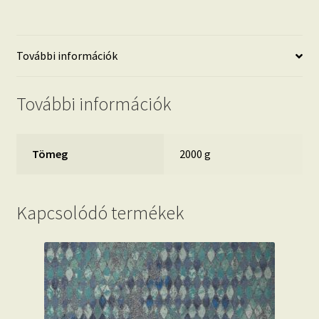
fotótapéta
mennyiség
További információk
További információk
Tömeg
2000 g
Kapcsolódó termékek