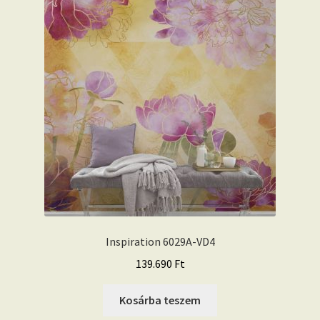
Inspiration 6029A-VD4
139.690
Ft
Kosárba teszem