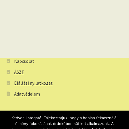
Kapcsolat
ÁSZF
Elállási nyilatkozat
Adatvédelem
Kedves Látogató! Tájékoztatjuk, hogy a honlap felhasználói
élmény fokozásának érdekében sütiket alkalmazunk. A