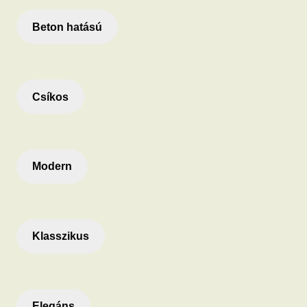
Beton hatású
Csíkos
Modern
Klasszikus
Elegáns