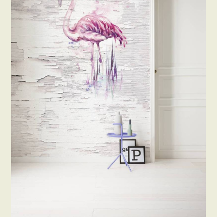
Beton hatású tapéták
Kapcsolat