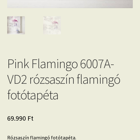
Pink Flamingo 6007A-
VD2 rózsaszín flamingó
fotótapéta
69.990
Ft
Rózsaszín flamingó fotótapéta.