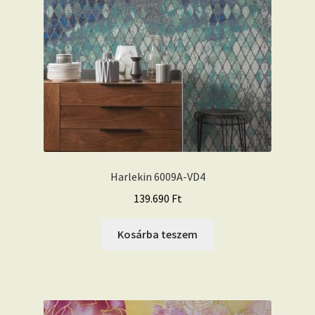
Harlekin 6009A-VD4
139.690
Ft
Kosárba teszem