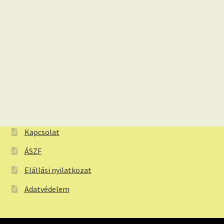
Kapcsolat
ÁSZF
Elállási nyilatkozat
Adatvédelem