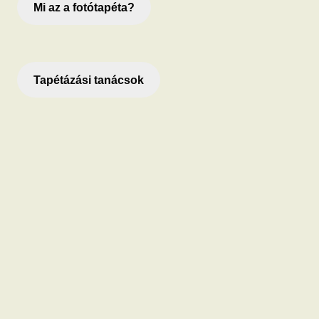
Mi az a fotótapéta?
Tapétázási tanácsok