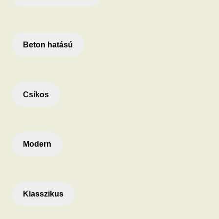
Beton hatású
Csíkos
Modern
Klasszikus