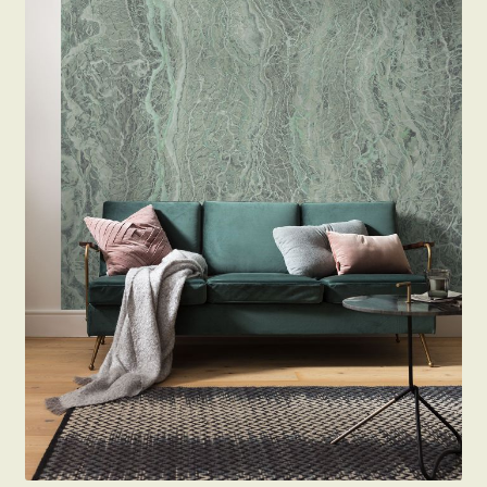
Beton hatású tapéták
Kapcsolat