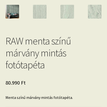
RAW menta színű
márvány mintás
fotótapéta
80.990
Ft
Menta színű márvány mintás fotótapéta.