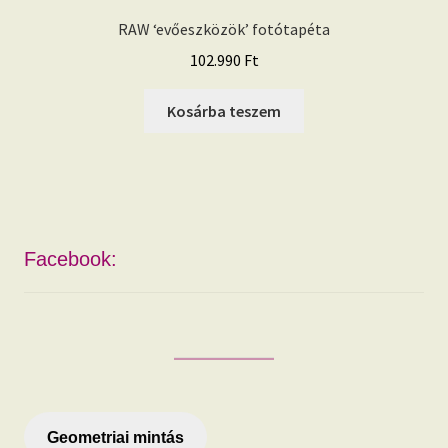
RAW ‘evőeszközök’ fotótapéta
102.990
Ft
Kosárba teszem
Facebook:
Geometriai mintás