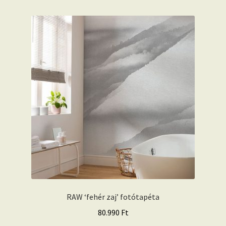
RAW ‘fehér zaj’ fotótapéta
80.990
Ft