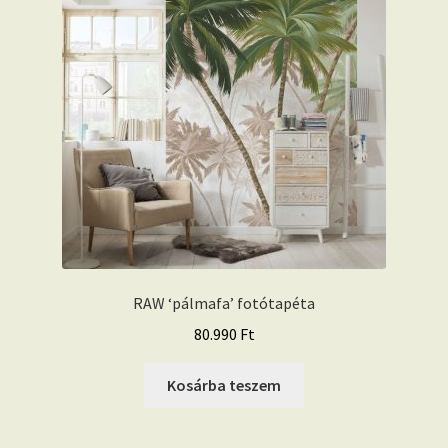
RAW ‘pálmafa’ fotótapéta
80.990
Ft
Kosárba teszem