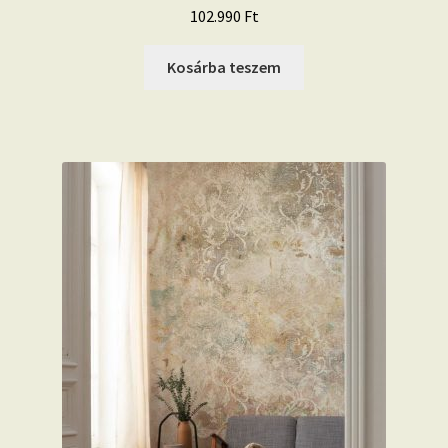
102.990
Ft
Kosárba teszem