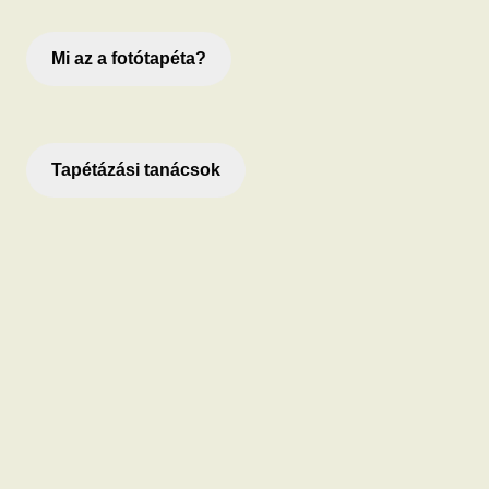
Mi az a fotótapéta?
Tapétázási tanácsok