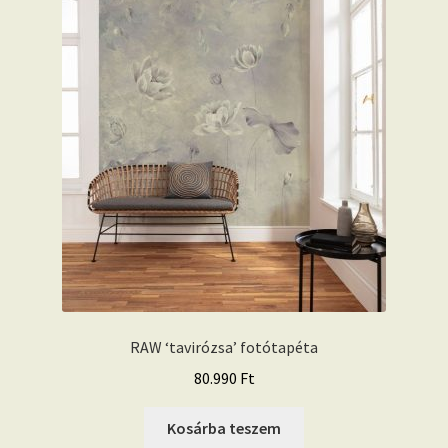
RAW ‘tavirózsa’ fotótapéta
80.990
Ft
Kosárba teszem