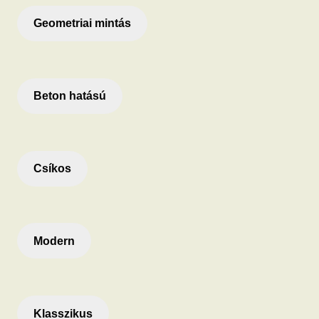
Geometriai mintás
Beton hatású
Csíkos
Modern
Klasszikus