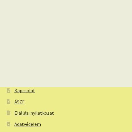
Kapcsolat
ÁSZF
Elállási nyilatkozat
Adatvédelem