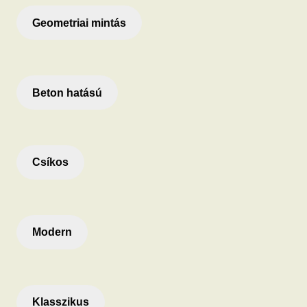
Geometriai mintás
Beton hatású
Csíkos
Modern
Klasszikus