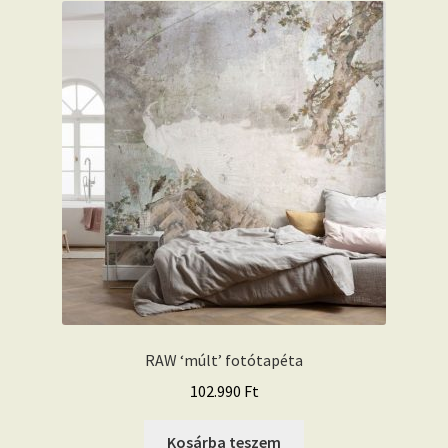
RAW ‘múlt’ fotótapéta
102.990
Ft
Kosárba teszem