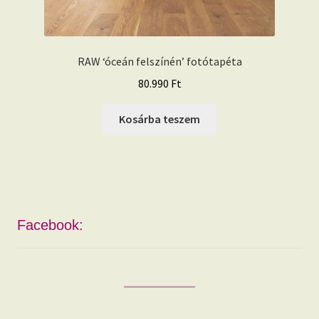
RAW ‘óceán felszínén’ fotótapéta
80.990
Ft
Kosárba teszem
Facebook: