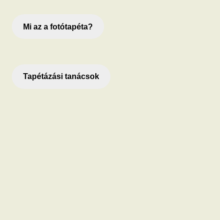
Mi az a fotótapéta?
Tapétázási tanácsok