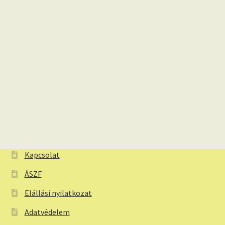
Kapcsolat
ÁSZF
Elállási nyilatkozat
Adatvédelem