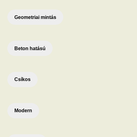
Geometriai mintás
Beton hatású
Csíkos
Modern