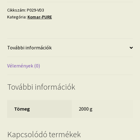
mennyiség
Cikkszám:
P029-VD3
Kategória:
Komar-PURE
További információk
Vélemények (0)
További információk
Tömeg
2000 g
Kapcsolódó termékek