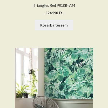
Triangles Red P018B-VD4
124.990
Ft
Kosárba teszem