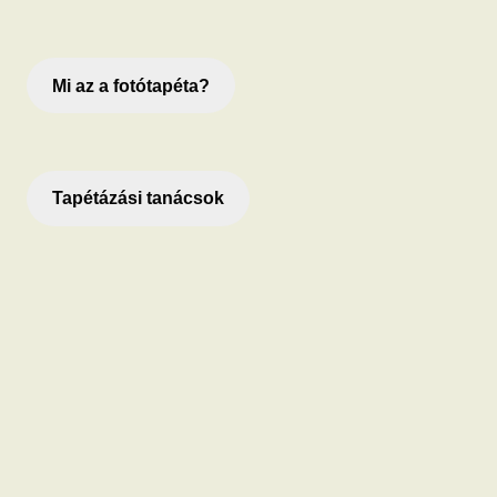
Mi az a fotótapéta?
Tapétázási tanácsok