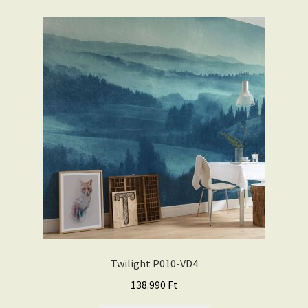
Twilight P010-VD4
138.990
Ft