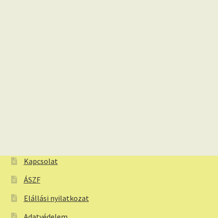
Kapcsolat
ÁSZF
Elállási nyilatkozat
Adatvédelem