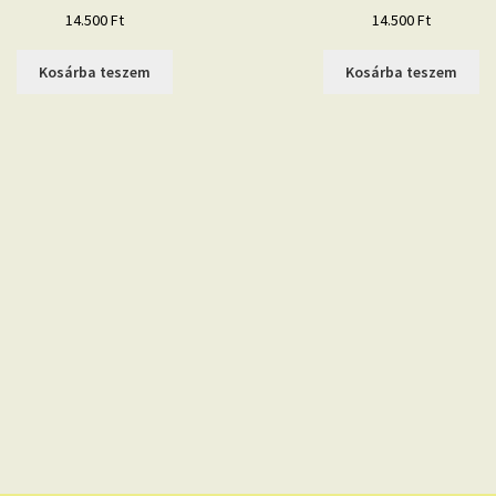
14.500
Ft
14.500
Ft
Kosárba teszem
Kosárba teszem