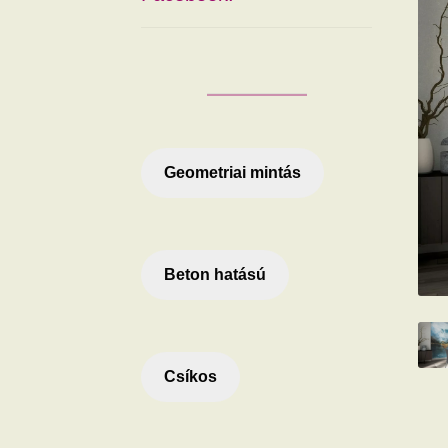
Geometriai mintás
Beton hatású
Csíkos