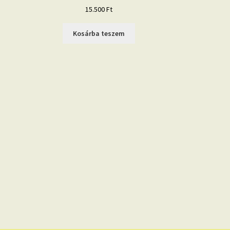
15.500
Ft
Kosárba teszem