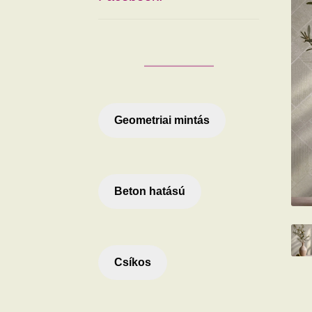
Geometriai mintás
Beton hatású
Csíkos