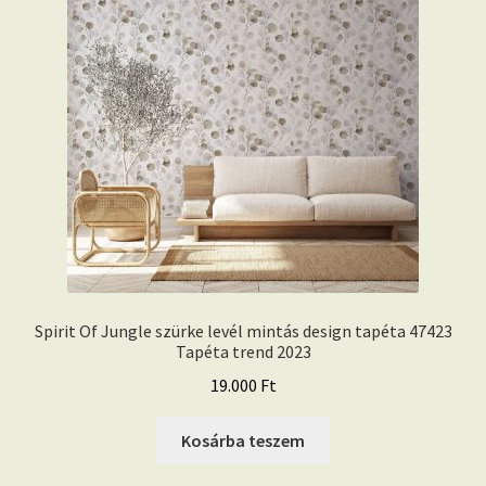
Spirit Of Jungle szürke levél mintás design tapéta 47423
Tapéta trend 2023
19.000
Ft
Kosárba teszem