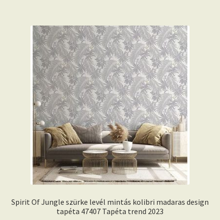
Spirit Of Jungle szürke levél mintás kolibri madaras design
tapéta 47407 Tapéta trend 2023