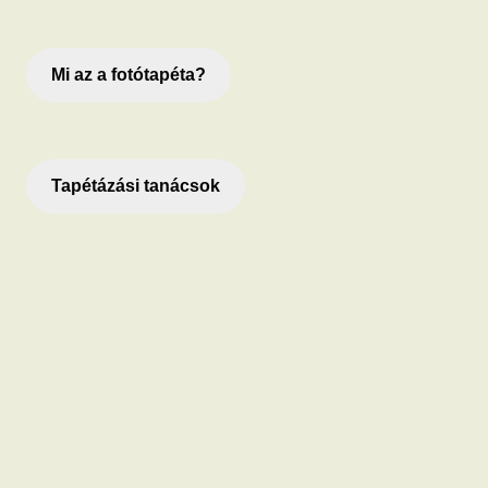
Mi az a fotótapéta?
Tapétázási tanácsok