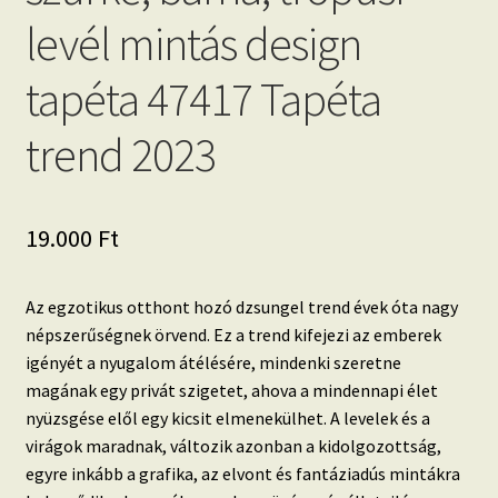
levél mintás design
tapéta 47417 Tapéta
trend 2023
19.000
Ft
Az egzotikus otthont hozó dzsungel trend évek óta nagy
népszerűségnek örvend.
Ez a trend kifejezi az emberek
igényét a nyugalom átélésére, mindenki szeretne
magának egy privát szigetet, ahova a mindennapi élet
nyüzsgése elől egy kicsit elmenekülhet. A
levelek és a
virágok maradnak, változik azonban a kidolgozottság,
egyre inkább a grafika, az elvont és fantáziadús mintákra