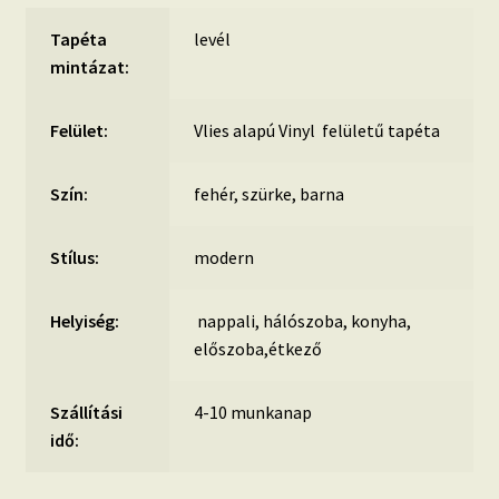
Tapéta
levél
mintázat:
Felület:
Vlies alapú Vinyl felületű tapéta
Szín:
fehér, szürke, barna
Stílus:
modern
Helyiség:
nappali, hálószoba, konyha,
előszoba,étkező
Szállítási
4-10 munkanap
idő: