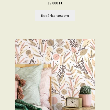
19.000
Ft
Kosárba teszem