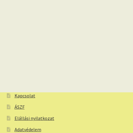
Kapcsolat
ÁSZF
Elállási nyilatkozat
Adatvédelem