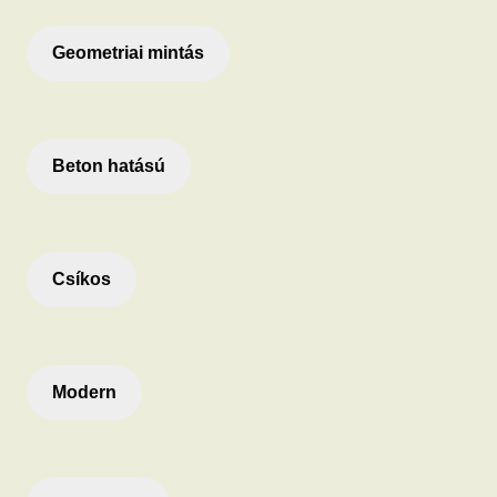
Geometriai mintás
Beton hatású
Csíkos
Modern