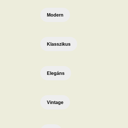
Modern
Klasszikus
Elegáns
Vintage