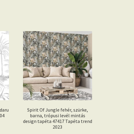
 daru
Spirit Of Jungle fehér, szürke,
04
barna, trópusi levél mintás
design tapéta 47417 Tapéta trend
2023