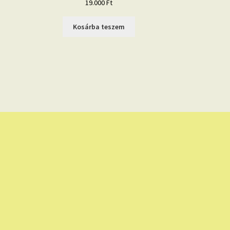
19.000
Ft
Kosárba teszem