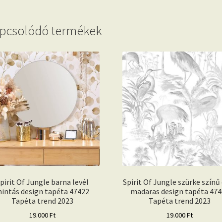
pcsolódó termékek
pirit Of Jungle barna levél
Spirit Of Jungle szürke színű
intás design tapéta 47422
madaras design tapéta 474
Tapéta trend 2023
Tapéta trend 2023
19.000
Ft
19.000
Ft