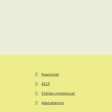
Kapcsolat
ÁSZF
Elállási nyilatkozat
Adatvédelem