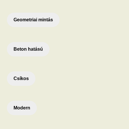
Geometriai mintás
Beton hatású
Csíkos
Modern