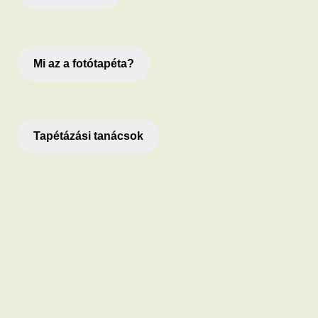
Mi az a fotótapéta?
Tapétázási tanácsok