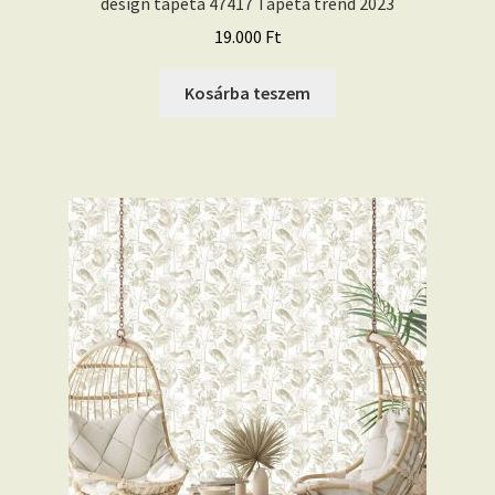
design tapéta 47417 Tapéta trend 2023
19.000
Ft
Kosárba teszem