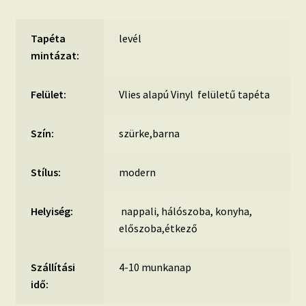
Tapéta
levél
mintázat:
Felület:
Vlies alapú Vinyl felületű tapéta
Szín:
szürke,barna
Stílus:
modern
Helyiség:
nappali, hálószoba, konyha,
előszoba,étkező
Szállítási
4-10 munkanap
idő: