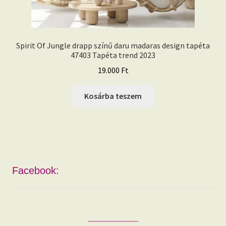
Spirit Of Jungle drapp színű daru madaras design tapéta
47403 Tapéta trend 2023
19.000
Ft
Kosárba teszem
Facebook: