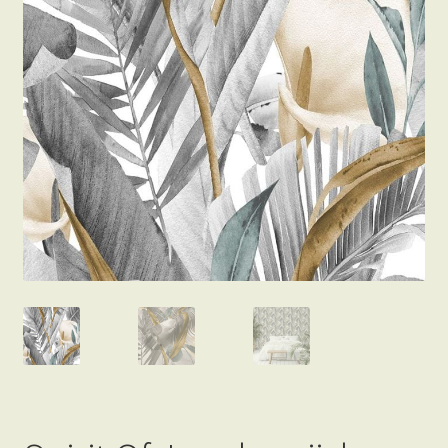
Beton hatású tapéták
Kapcsolat