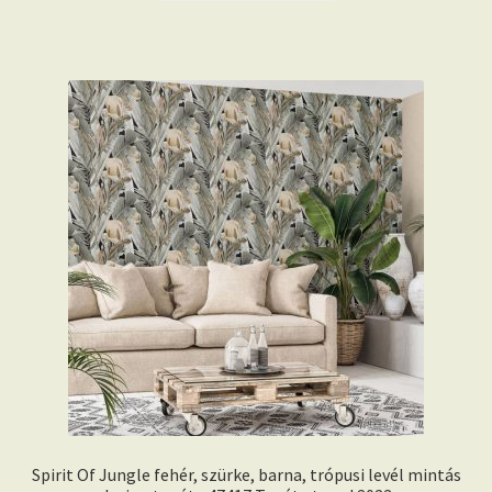
Spirit Of Jungle fehér, szürke, barna, trópusi levél mintás