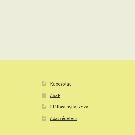
Kapcsolat
ÁSZF
Elállási nyilatkozat
Adatvédelem