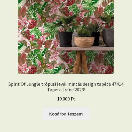
Spirit Of Jungle trópusi levél mintás design tapéta 47414
Tapéta trend 2023!
19.000
Ft
Kosárba teszem