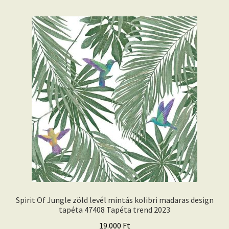
Spirit Of Jungle zöld levél mintás kolibri madaras design
tapéta 47408 Tapéta trend 2023
19.000
Ft