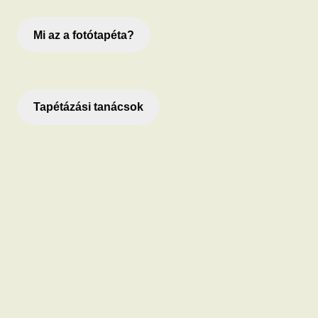
Mi az a fotótapéta?
Tapétázási tanácsok