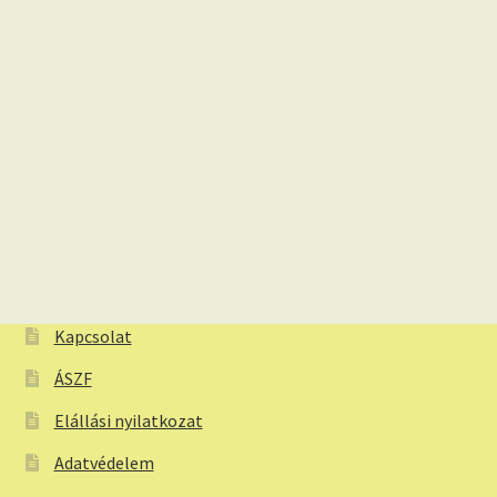
Kapcsolat
ÁSZF
Elállási nyilatkozat
Adatvédelem