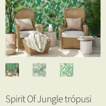
Beton hatású tapéták
Kapcsolat
Spirit Of Jungle trópusi