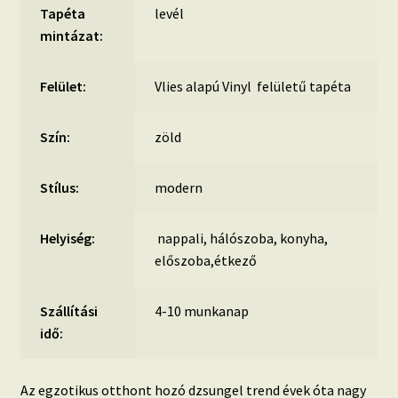
Tapéta
levél
mintázat:
Felület:
Vlies alapú Vinyl felületű tapéta
Szín:
zöld
Stílus:
modern
Helyiség:
nappali, hálószoba, konyha,
előszoba,étkező
Szállítási
4-10 munkanap
idő:
Az egzotikus otthont hozó dzsungel trend évek óta nagy