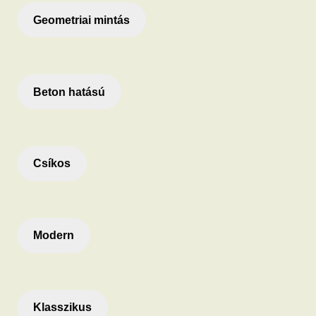
Geometriai mintás
Beton hatású
Csíkos
Modern
Klasszikus