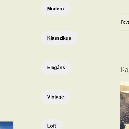
Modern
Tová
Klasszikus
Ka
Elegáns
Vintage
Loft