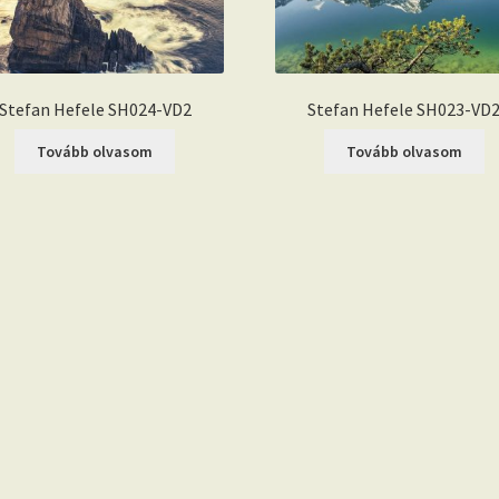
Stefan Hefele SH024-VD2
Stefan Hefele SH023-VD
Tovább olvasom
Tovább olvasom