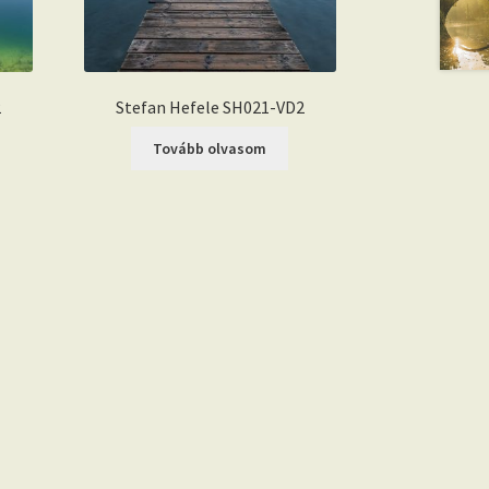
2
Stefan Hefele SH021-VD2
Tovább olvasom