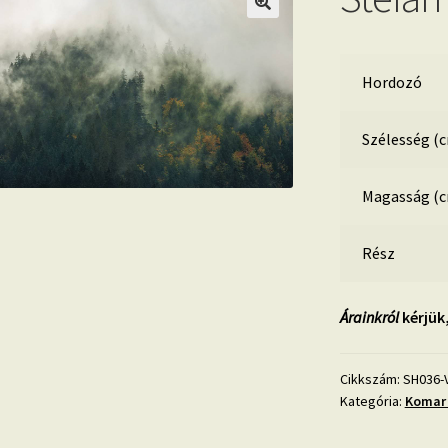
Hordozó
Szélesség (
Magasság (
Rész
Árainkról
kérjük
Cikkszám:
SH036-
Kategória:
Komar 