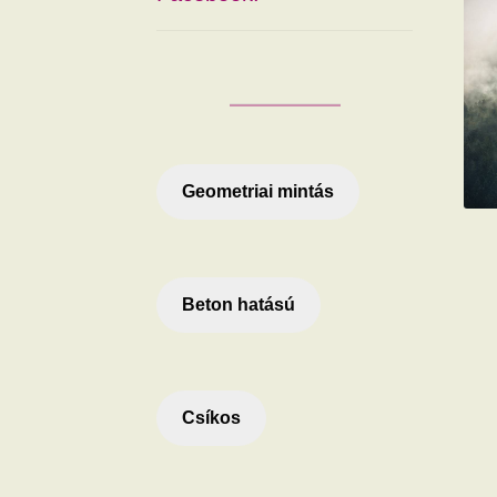
Geometriai mintás
Beton hatású
Csíkos