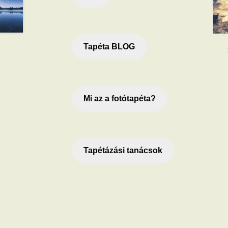
Tapéta BLOG
Mi az a fotótapéta?
Tapétázási tanácsok