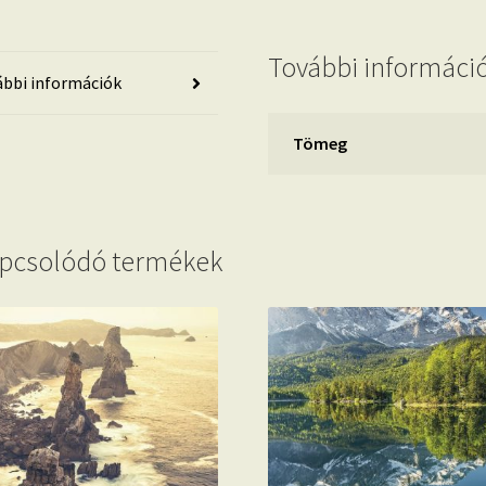
További informáci
bbi információk
Tömeg
pcsolódó termékek