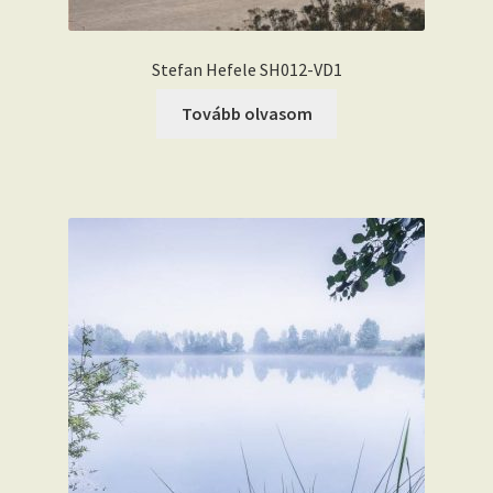
Stefan Hefele SH012-VD1
Tovább olvasom