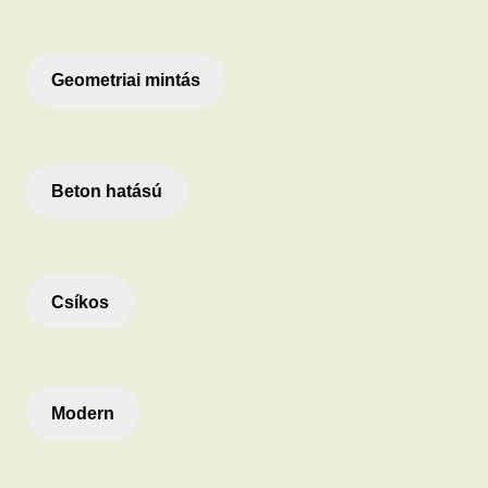
Geometriai mintás
Beton hatású
Csíkos
Modern