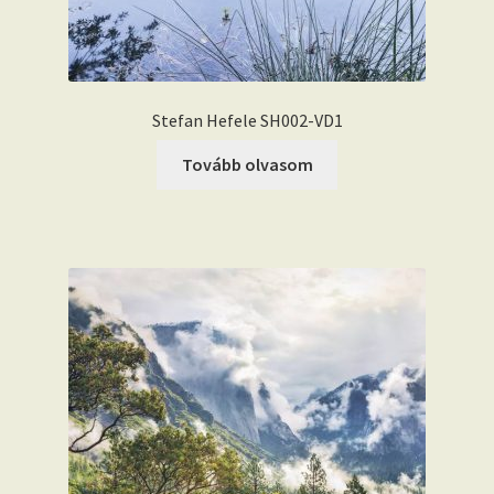
Stefan Hefele SH002-VD1
Tovább olvasom