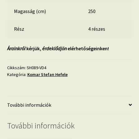
Magasság (cm)
250
Rész
4 részes
Árainkról
kérjük,
érdeklődjön
elérhetőségeinken!
Cikkszám:
SH089-VD4
Kategória:
Komar Stefan Hefele
További információk
További információk