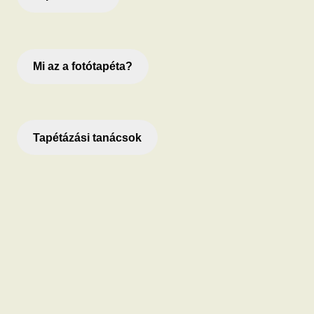
Mi az a fotótapéta?
Tapétázási tanácsok