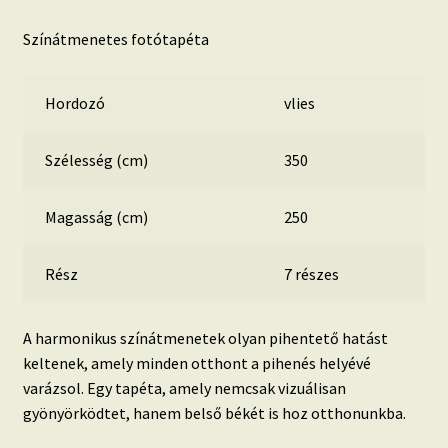
Színátmenetes fotótapéta
Hordozó
vlies
Szélesség (cm)
350
Magasság (cm)
250
Rész
7 részes
A harmonikus színátmenetek olyan pihentető hatást
keltenek, amely minden otthont a pihenés helyévé
varázsol. Egy tapéta, amely nemcsak vizuálisan
gyönyörködtet, hanem belső békét is hoz otthonunkba.