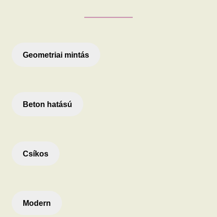
Geometriai mintás
Beton hatású
Csíkos
Modern