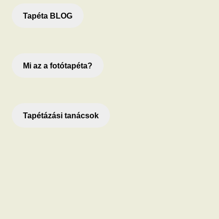
Tapéta BLOG
Mi az a fotótapéta?
Tapétázási tanácsok