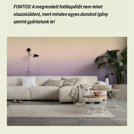
FONTOS! A megrendelt fotótapétát nem lehet
visszaküldeni, mert minden egyes darabot igény
szerint gyártatunk le!