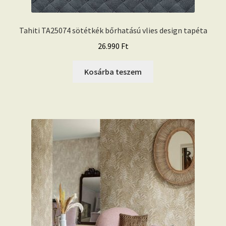
Tahiti TA25074 sötétkék bőrhatású vlies design tapéta
26.990
Ft
Kosárba teszem