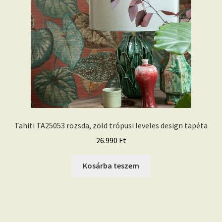
Tahiti TA25053 rozsda, zöld trópusi leveles design tapéta
26.990
Ft
Kosárba teszem