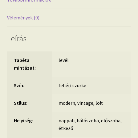
Vélemények (0)
Leírás
Tapéta
levél
mintázat:
Szín:
fehér/ szürke
Stílus:
modern, vintage, loft
Helyiség:
nappali, hálószoba, előszoba,
étkező