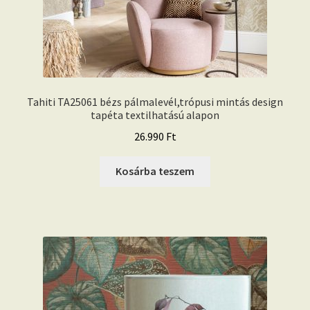
Tahiti TA25061 bézs pálmalevél,trópusi mintás design
tapéta textilhatású alapon
26.990
Ft
Kosárba teszem