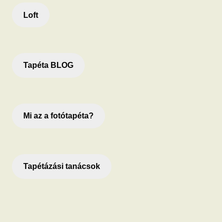
Loft
Tapéta BLOG
Mi az a fotótapéta?
Tapétázási tanácsok