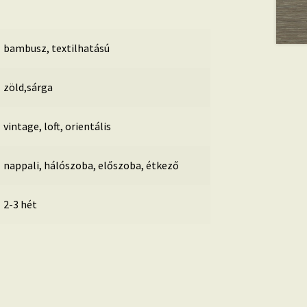
bambusz, textilhatású
zöld,sárga
vintage, loft, orientális
nappali, hálószoba, előszoba, étkező
2-3 hét