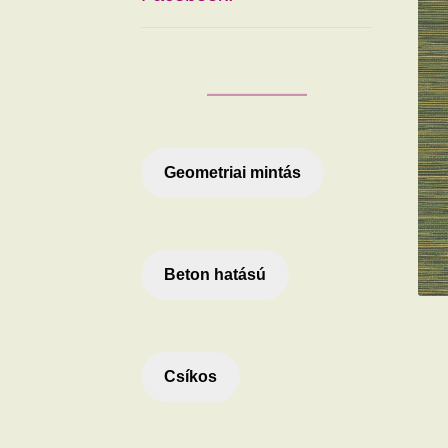
Geometriai mintás
Beton hatású
Csíkos