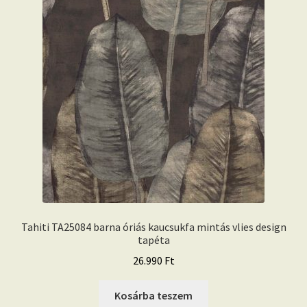
Tahiti TA25084 barna óriás kaucsukfa mintás vlies design
tapéta
26.990
Ft
Kosárba teszem