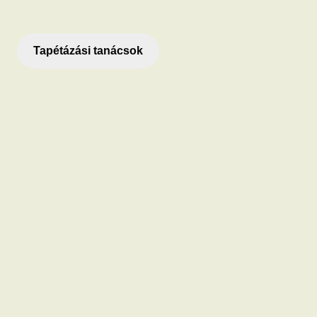
Tapétázási tanácsok