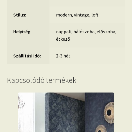
Stílus:
modern, vintage, loft
Helyiség:
nappali, hálószoba, előszoba,
étkező
Szállítási idő:
2-3 hét
Kapcsolódó termékek