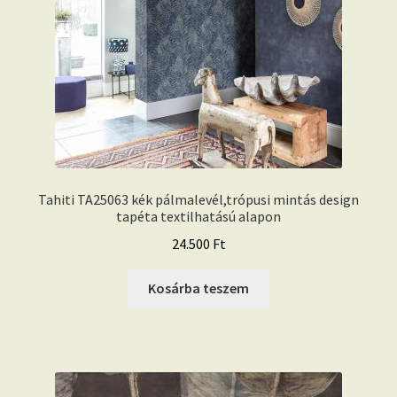
Tahiti TA25063 kék pálmalevél,trópusi mintás design
tapéta textilhatású alapon
24.500
Ft
Kosárba teszem