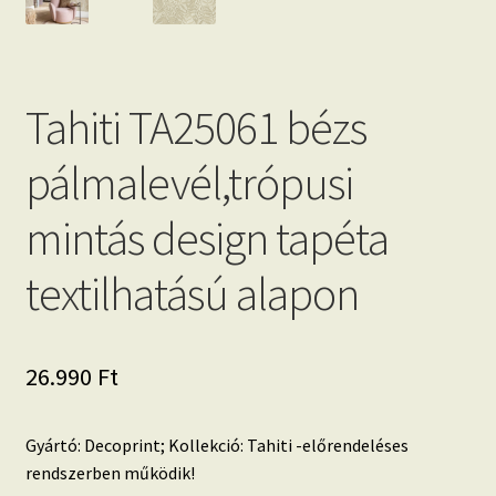
Tahiti TA25061 bézs
pálmalevél,trópusi
mintás design tapéta
textilhatású alapon
26.990
Ft
Gyártó: Decoprint; Kollekció: Tahiti -előrendeléses
rendszerben működik!