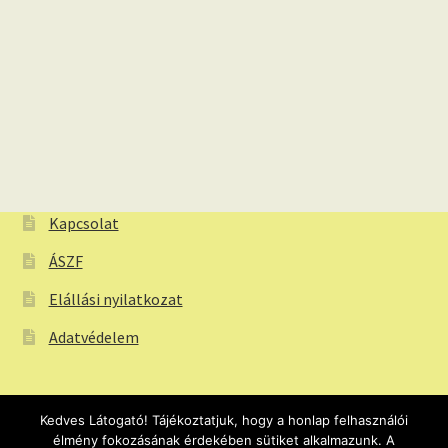
Kapcsolat
ÁSZF
Elállási nyilatkozat
Adatvédelem
Kedves Látogató! Tájékoztatjuk, hogy a honlap felhasználói
élmény fokozásának érdekében sütiket alkalmazunk. A