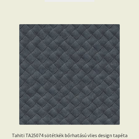
Tahiti TA25074 sötétkék bőrhatású vlies design tapéta