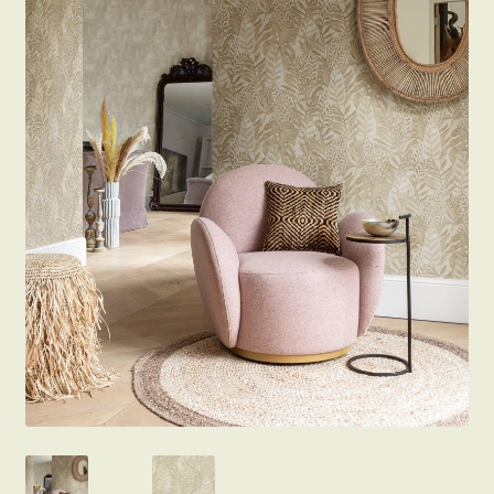
Beton hatású tapéták
Kapcsolat