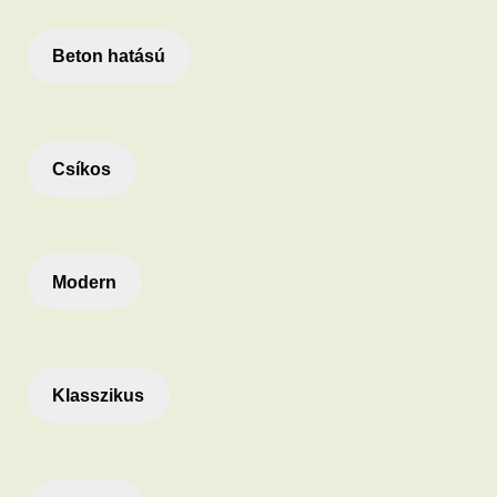
Beton hatású
Csíkos
Modern
Klasszikus