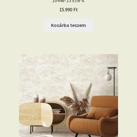
10446-13 Elle 4.
15.990
Ft
Kosárba teszem