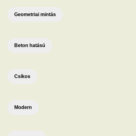
Geometriai mintás
Beton hatású
Csíkos
Modern