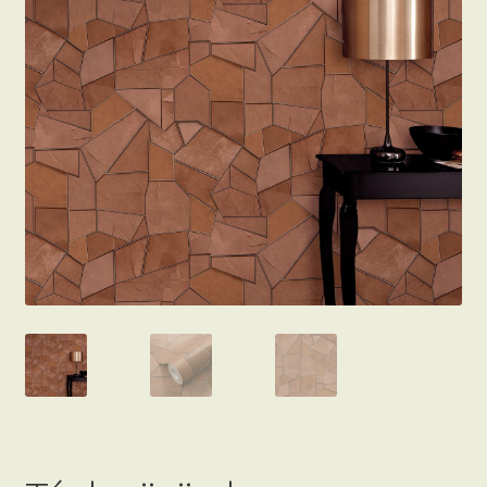
Beton hatású tapéták
Kapcsolat