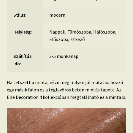
Stílus:
modern
Helyiség:
Nappali, Fürdőszoba, Hálószoba,
Előszoba, Étkező
Szállítási
3-5 munkanap
idő:
Ha tetszett a minta, nézd meg milyen jól mutatna hozzá
egy másik falon ez a téglavörös beton mintás tapéta. Az
Elle Decoration 4 kollekcióban megtalálható ez a minta is.