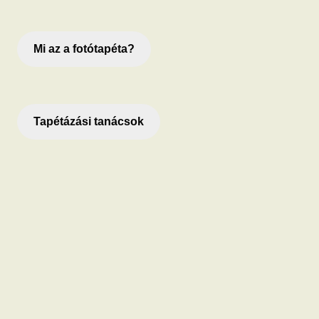
Mi az a fotótapéta?
Tapétázási tanácsok