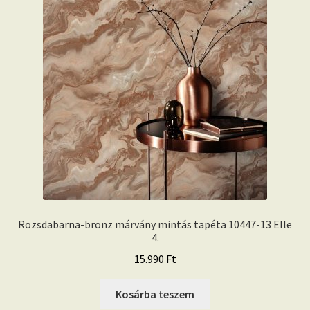
Rozsdabarna-bronz márvány mintás tapéta 10447-13 Elle
4.
15.990
Ft
Kosárba teszem