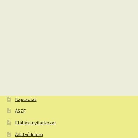
Kapcsolat
ÁSZF
Elállási nyilatkozat
Adatvédelem