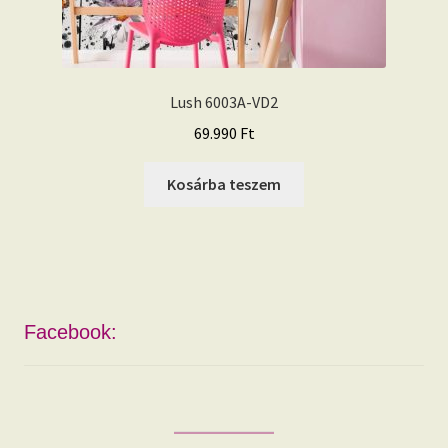
Lush 6003A-VD2
69.990
Ft
Kosárba teszem
Facebook: