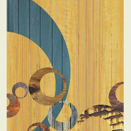
Beton hatású tapéták
Kapcsolat