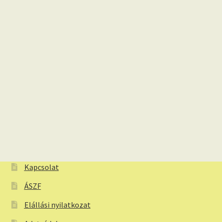
Kapcsolat
ÁSZF
Elállási nyilatkozat