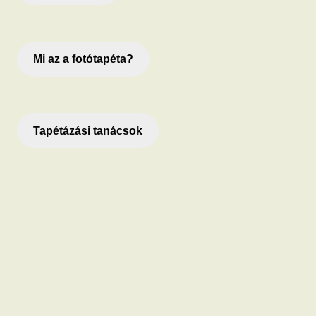
Mi az a fotótapéta?
Tapétázási tanácsok