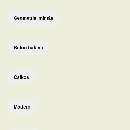
Geometriai mintás
Beton hatású
Csíkos
Modern