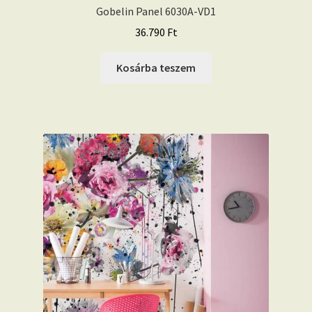
Gobelin Panel 6030A-VD1
36.790
Ft
Kosárba teszem