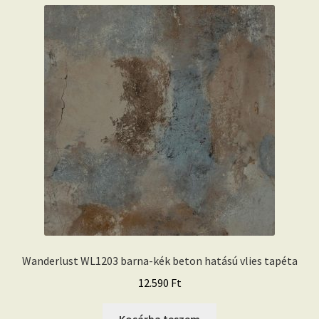
Wanderlust WL1203 barna-kék beton hatású vlies tapéta
12.590
Ft
Kosárba teszem