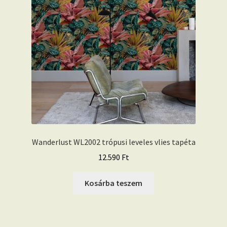
Wanderlust WL2002 trópusi leveles vlies tapéta
12.590
Ft
Kosárba teszem