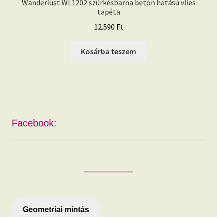
Wanderlust WL1202 szürkésbarna beton hatású vlies
tapéta
12.590
Ft
Kosárba teszem
Facebook:
Geometriai mintás