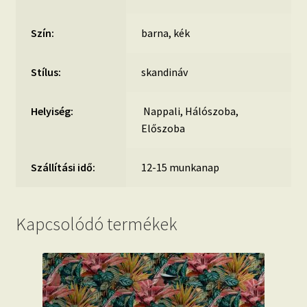
Szín:
barna, kék
Stílus:
skandináv
Helyiség:
Nappali, Hálószoba,
Előszoba
Szállítási idő:
12-15 munkanap
Kapcsolódó termékek