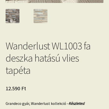
Wanderlust WL1003 fa
deszka hatású vlies
tapéta
12.590
Ft
Grandeco gyár, Wanderlust kollekció –
Készletes!