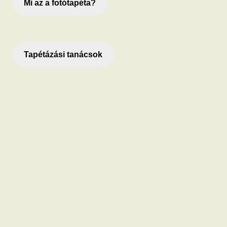
Mi az a fotótapéta?
Tapétázási tanácsok