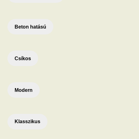
Beton hatású
Csíkos
Modern
Klasszikus