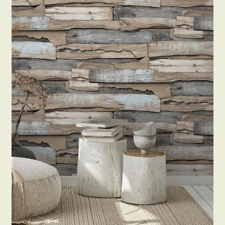
Beton hatású tapéták
Kapcsolat