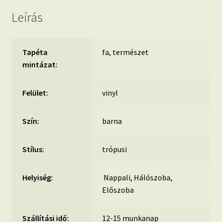
Leírás
Tapéta
fa, természet
mintázat:
Felület:
vinyl
Szín:
barna
Stílus:
trópusi
Helyiség:
Nappali, Hálószoba,
Előszoba
Szállítási idő:
12-15 munkanap