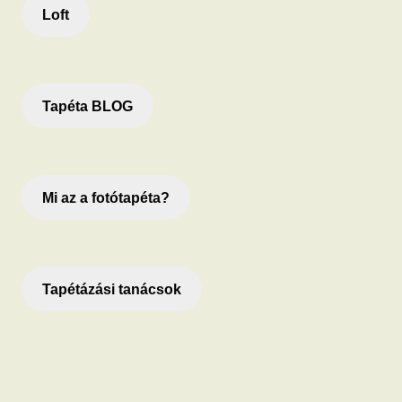
Loft
Tapéta BLOG
Mi az a fotótapéta?
Tapétázási tanácsok