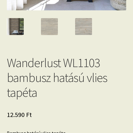
Wanderlust WL1103
bambusz hatású vlies
tapéta
12.590
Ft