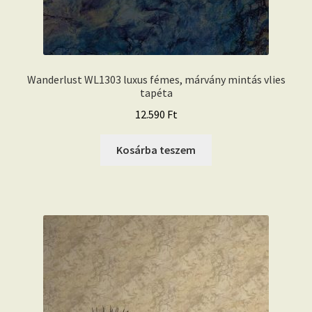
Wanderlust WL1303 luxus fémes, márvány mintás vlies
tapéta
12.590
Ft
Kosárba teszem