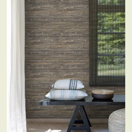
Beton hatású tapéták
Kapcsolat