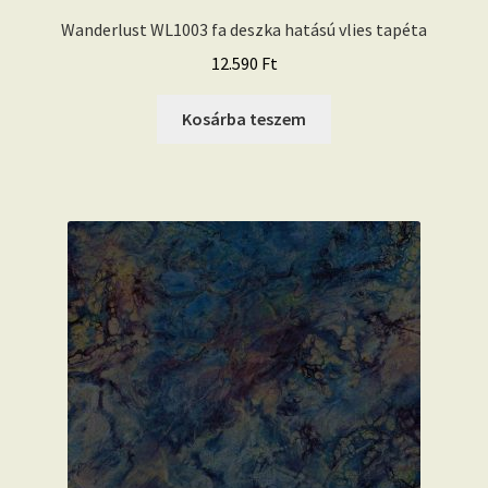
Wanderlust WL1003 fa deszka hatású vlies tapéta
12.590
Ft
Kosárba teszem