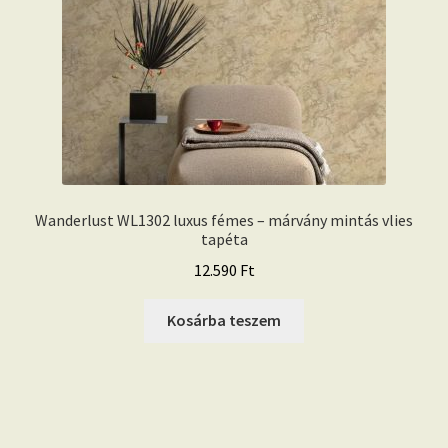
Wanderlust WL1302 luxus fémes – márvány mintás vlies
tapéta
12.590
Ft
Kosárba teszem