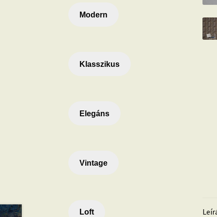
Modern
Klasszikus
Elegáns
Vintage
Leír
Loft