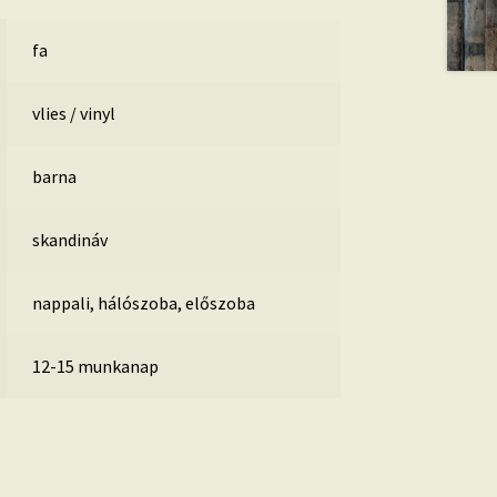
fa
vlies / vinyl
barna
skandináv
nappali, hálószoba, előszoba
12-15 munkanap