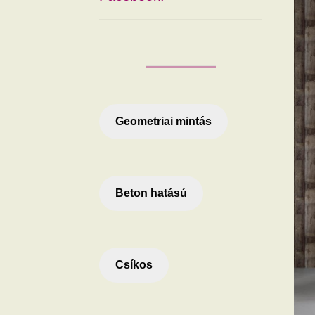
Geometriai mintás
Beton hatású
Csíkos