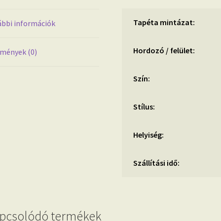
Tapéta mintázat:
bbi információk
Hordozó / felület:
mények (0)
Szín:
Stílus:
Helyiség:
Szállítási idő:
pcsolódó termékek