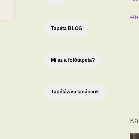
Véle
Tapéta BLOG
Mi az a fotótapéta?
Tapétázási tanácsok
Ka