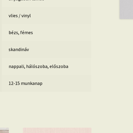
vlies / vinyl
bézs, fémes
skandináv
nappali, hálószoba, előszoba
12-15 munkanap