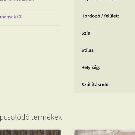
Hordozó / felület:
mények (0)
Szín:
Stílus:
Helyiség:
Szállítási idő:
pcsolódó termékek