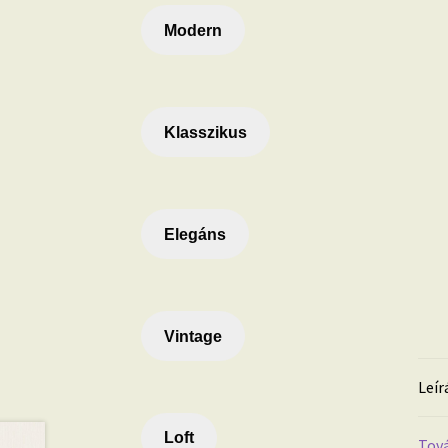
Modern
Klasszikus
Elegáns
Vintage
Leír
Loft
Tová