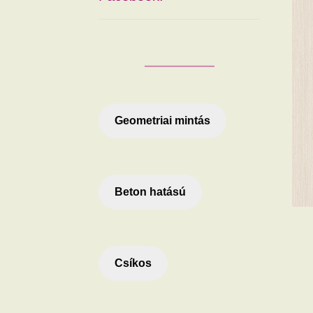
Geometriai mintás
Beton hatású
Csíkos