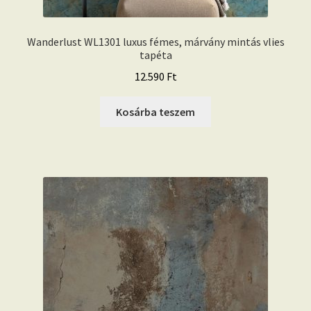
Wanderlust WL1301 luxus fémes, márvány mintás vlies
tapéta
12.590
Ft
Kosárba teszem