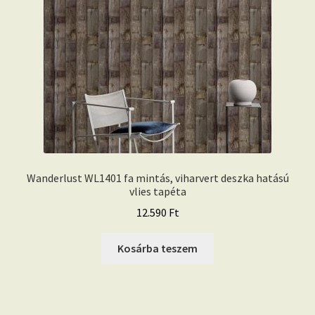
Wanderlust WL1401 fa mintás, viharvert deszka hatású
vlies tapéta
12.590
Ft
Kosárba teszem