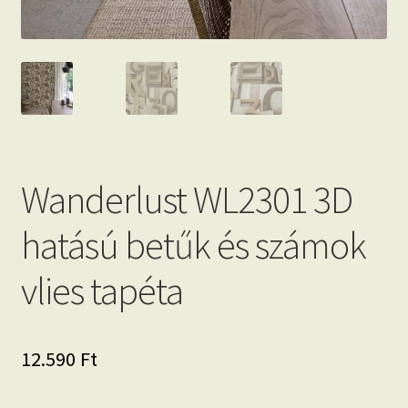
Wanderlust WL2301 3D
hatású betűk és számok
vlies tapéta
12.590
Ft