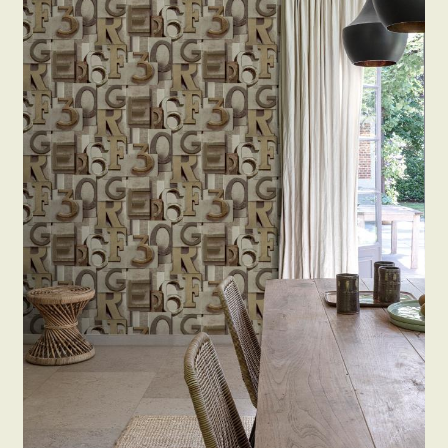
Beton hatású tapéták
Kapcsolat