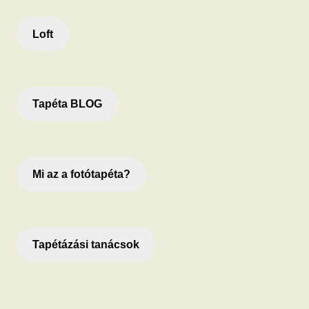
Loft
Tapéta BLOG
Mi az a fotótapéta?
Tapétázási tanácsok