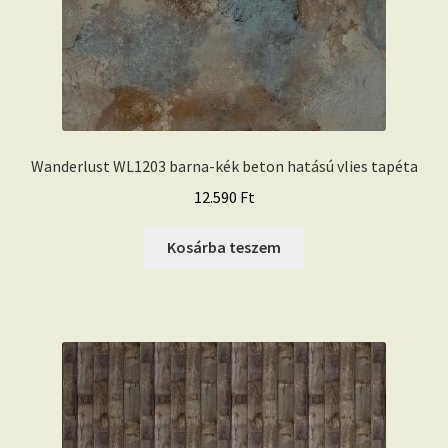
Wanderlust WL1203 barna-kék beton hatású vlies tapéta
12.590
Ft
Kosárba teszem