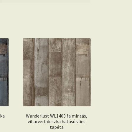
zka
Wanderlust WL1403 fa mintás,
viharvert deszka hatású vlies
tapéta