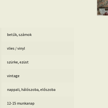
betűk, számok
vlies / vinyl
szürke, ezüst
vintage
nappali, hálószoba, előszoba
12-15 munkanap