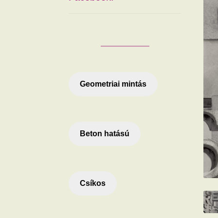
Geometriai mintás
Beton hatású
Csíkos