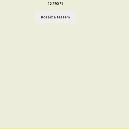
12.590
Ft
Kosárba teszem