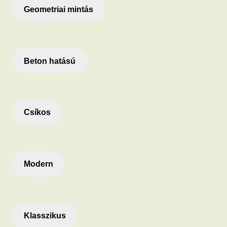
Geometriai mintás
Beton hatású
Csíkos
Modern
Klasszikus