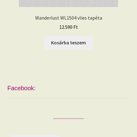
Wanderlust WL1504 vlies tapéta
12.590
Ft
Kosárba teszem
Facebook: