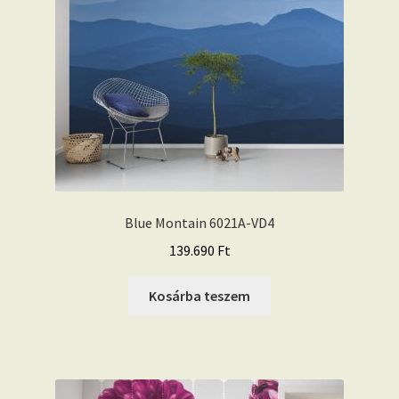
Blue Montain 6021A-VD4
139.690
Ft
Kosárba teszem