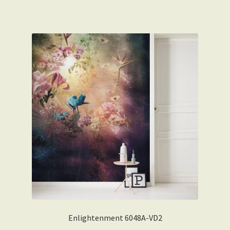
Enlightenment 6048A-VD2