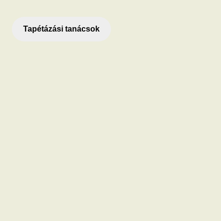
Tapétázási tanácsok