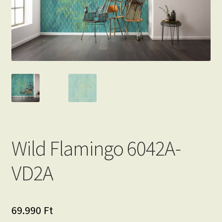
Beton hatású tapéták
Kapcsolat
Wild Flamingo 6042A-
VD2A
69.990
Ft