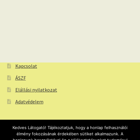
Kapcsolat
ÁSZF
Elállási nyilatkozat
Adatvédelem
Kedves Látogató! Tájékoztatjuk, hogy a honlap felhasználói
élmény fokozásának érdekében sütiket alkalmazunk. A