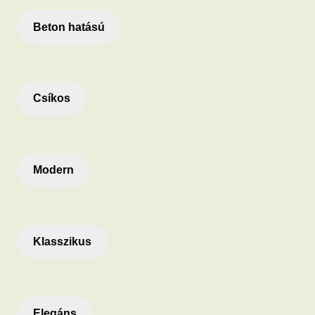
Beton hatású
Csíkos
Modern
Klasszikus
Elegáns