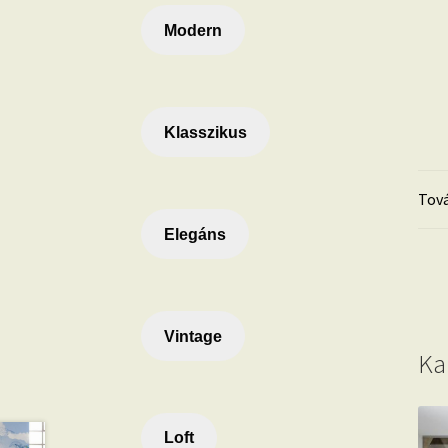
Modern
Klasszikus
Tová
Elegáns
Vintage
Ka
Loft