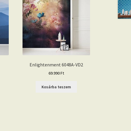
Enlightenment 6048A-VD2
69.990
Ft
Kosárba teszem