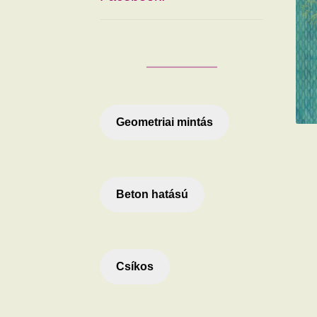
Geometriai mintás
Beton hatású
Csíkos