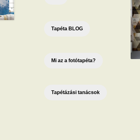
Tapéta BLOG
Mi az a fotótapéta?
Tapétázási tanácsok