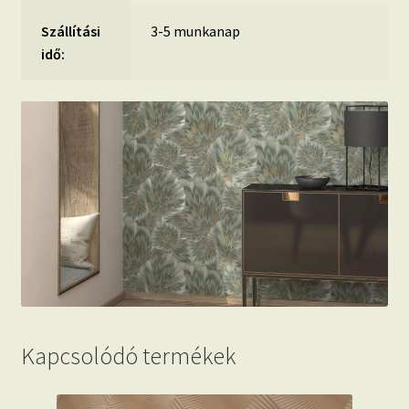
Szállítási
3-5 munkanap
idő:
Kapcsolódó termékek