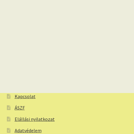
Kapcsolat
ÁSZF
Elállási nyilatkozat
Adatvédelem