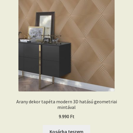
Arany dekor tapéta modern 3D hatású geometriai
mintával
9.990
Ft
Kosárba teszem