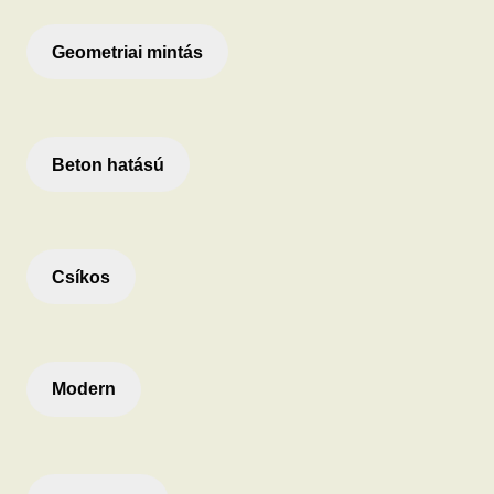
Geometriai mintás
Beton hatású
Csíkos
Modern