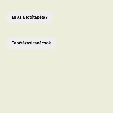
Mi az a fotótapéta?
Tapétázási tanácsok