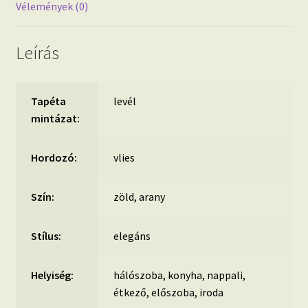
Vélemények (0)
Leírás
Tapéta
levél
mintázat:
Hordozó:
vlies
Szín:
zöld, arany
Stílus:
elegáns
Helyiség:
hálószoba, konyha, nappali,
étkező, előszoba, iroda