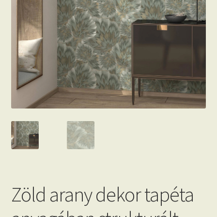
Beton hatású tapéták
Kapcsolat
Zöld arany dekor tapéta