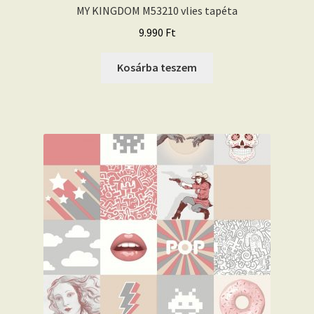
MY KINGDOM M53210 vlies tapéta
9.990
Ft
Kosárba teszem