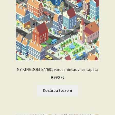
MY KINGDOM 577601 város mintás vlies tapéta
9.990
Ft
Kosárba teszem