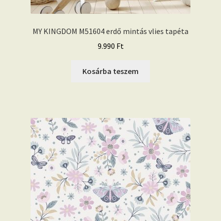
MY KINGDOM M51604 erdő mintás vlies tapéta
9.990
Ft
Kosárba teszem