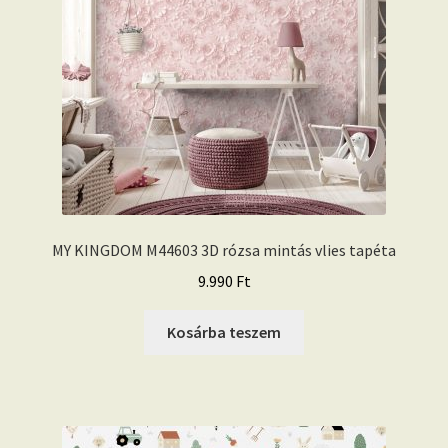
MY KINGDOM M44603 3D rózsa mintás vlies tapéta
9.990
Ft
Kosárba teszem