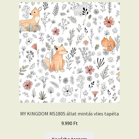
MY KINGDOM M51805 állat mintás vlies tapéta
9.990
Ft
Kosárba teszem