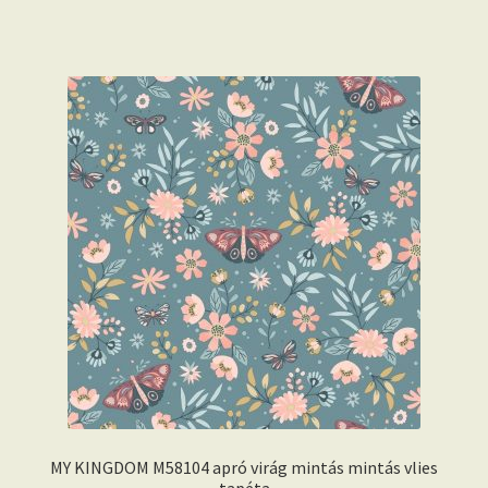
MY KINGDOM M58104 apró virág mintás mintás vlies
tapéta