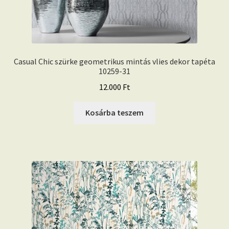
Casual Chic szürke geometrikus mintás vlies dekor tapéta
10259-31
12.000
Ft
Kosárba teszem