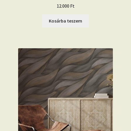
12.000
Ft
Kosárba teszem