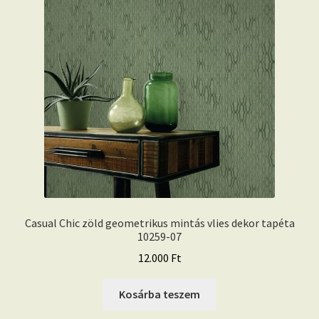
Casual Chic zöld geometrikus mintás vlies dekor tapéta
10259-07
12.000
Ft
Kosárba teszem