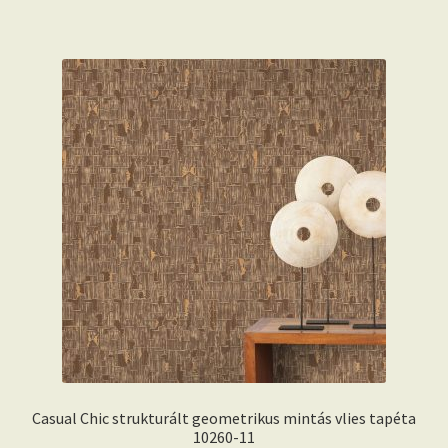
Casual Chic strukturált geometrikus mintás vlies tapéta
10260-11