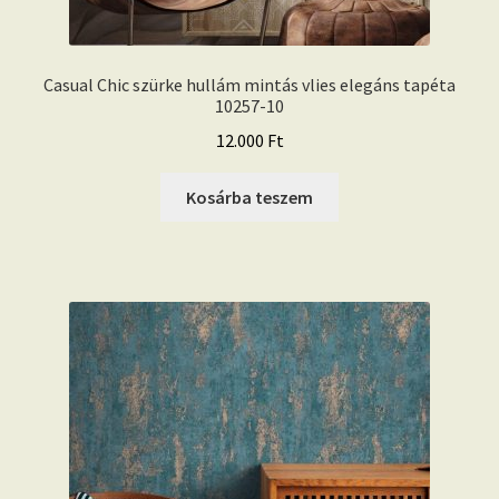
Casual Chic szürke hullám mintás vlies elegáns tapéta
10257-10
12.000
Ft
Kosárba teszem