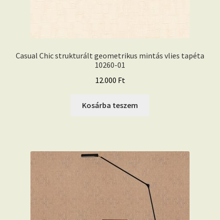
Casual Chic strukturált geometrikus mintás vlies tapéta
10260-01
12.000
Ft
Kosárba teszem