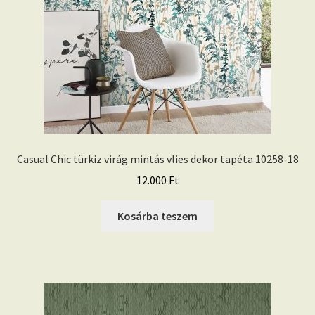
Casual Chic türkiz virág mintás vlies dekor tapéta 10258-18
12.000
Ft
Kosárba teszem