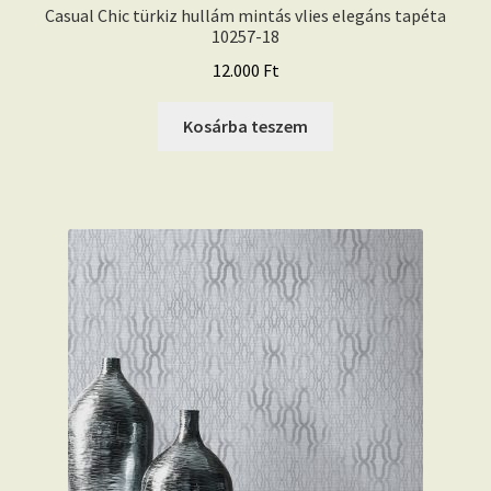
Casual Chic türkiz hullám mintás vlies elegáns tapéta
10257-18
12.000
Ft
Kosárba teszem