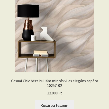
Casual Chic bézs hullám mintás vlies elegáns tapéta
10257-02
12.000
Ft
Kosárba teszem