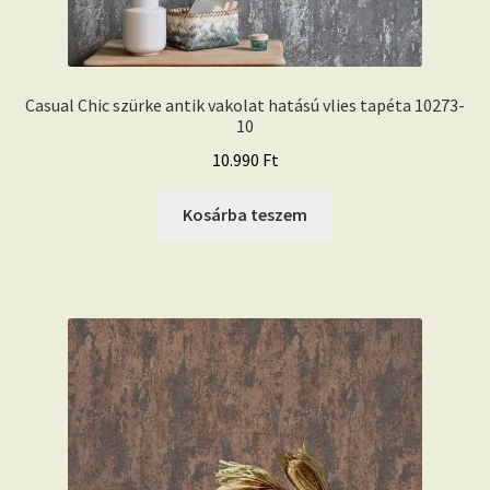
Casual Chic szürke antik vakolat hatású vlies tapéta 10273-
10
10.990
Ft
Kosárba teszem