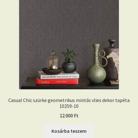
Casual Chic szürke geometrikus mintás vlies dekor tapéta
10259-10
12.000
Ft
Kosárba teszem