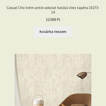
Casual Chic krém antik vakolat hatású vlies tapéta 10273-
14
12.500
Ft
Kosárba teszem