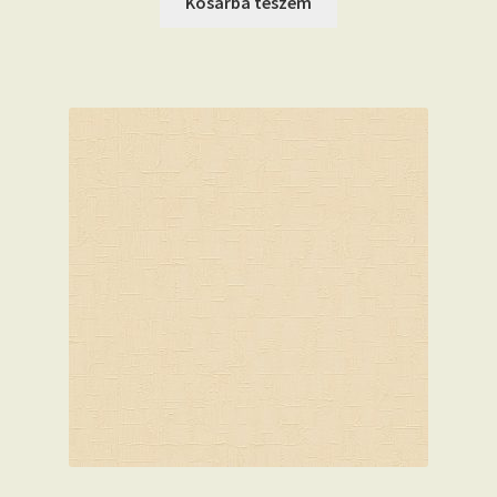
Kosárba teszem