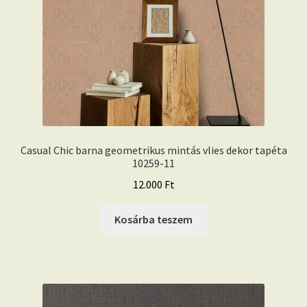
Casual Chic barna geometrikus mintás vlies dekor tapéta
10259-11
12.000
Ft
Kosárba teszem