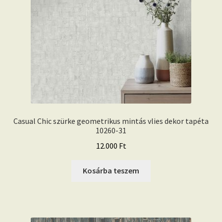
Casual Chic szürke geometrikus mintás vlies dekor tapéta
10260-31
12.000
Ft
Kosárba teszem