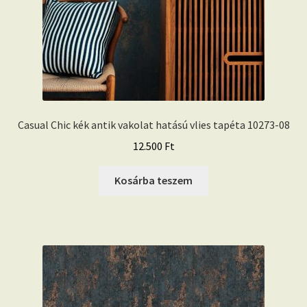
Casual Chic kék antik vakolat hatású vlies tapéta 10273-08
12.500
Ft
Kosárba teszem