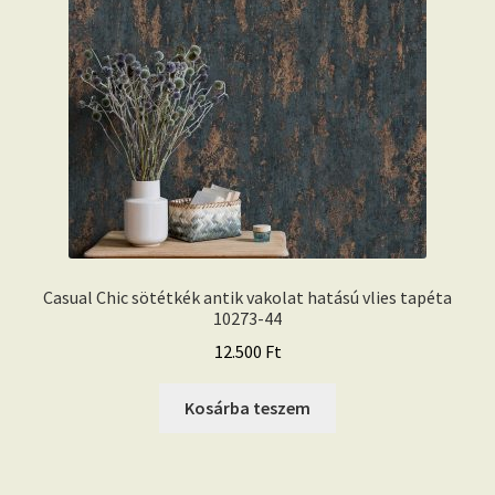
Casual Chic sötétkék antik vakolat hatású vlies tapéta
10273-44
12.500
Ft
Kosárba teszem