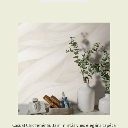
Casual Chic fehér hullám mintás vlies elegáns tapéta