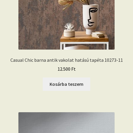
Casual Chic barna antik vakolat hatású tapéta 10273-11
12.500
Ft
Kosárba teszem