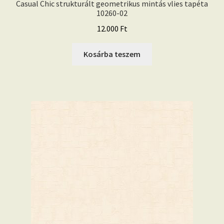
Casual Chic strukturált geometrikus mintás vlies tapéta
10260-02
12.000
Ft
Kosárba teszem