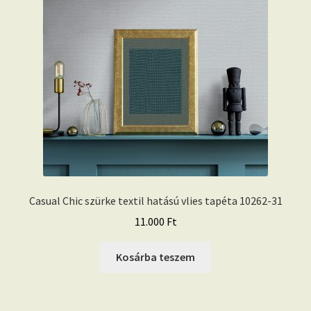
Casual Chic szürke textil hatású vlies tapéta 10262-31
11.000
Ft
Kosárba teszem