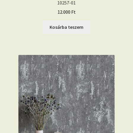
10257-01
12.000
Ft
Kosárba teszem