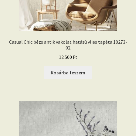
Casual Chic bézs antik vakolat hatású vlies tapéta 10273-
02
12.500
Ft
Kosárba teszem