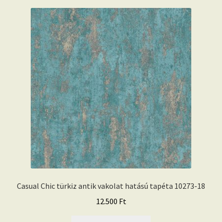
Casual Chic türkiz antik vakolat hatású tapéta 10273-18
12.500
Ft